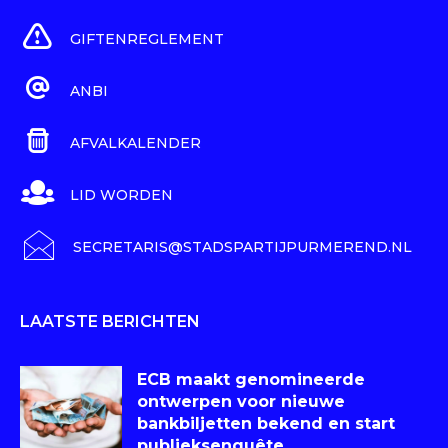
GIFTENREGLEMENT
ANBI
AFVALKALENDER
LID WORDEN
SECRETARIS@STADSPARTIJPURMEREND.NL
LAATSTE BERICHTEN
ECB maakt genomineerde
ontwerpen voor nieuwe
bankbiljetten bekend en start
publieksenquête