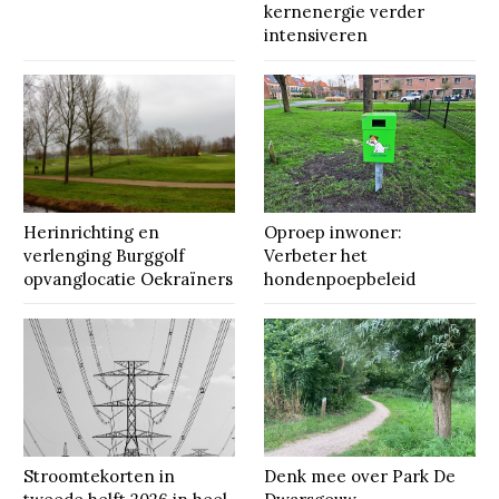
kernenergie verder
intensiveren
Herinrichting en
Oproep inwoner:
verlenging Burggolf
Verbeter het
opvanglocatie Oekraïners
hondenpoepbeleid
Stroomtekorten in
Denk mee over Park De