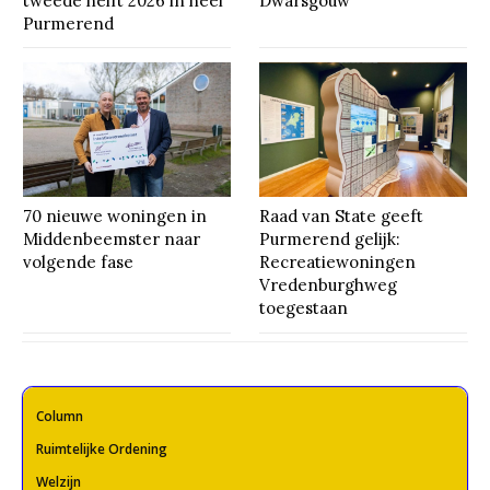
tweede helft 2026 in heel
Dwarsgouw
Purmerend
70 nieuwe woningen in
Raad van State geeft
Middenbeemster naar
Purmerend gelijk:
volgende fase
Recreatiewoningen
Vredenburghweg
toegestaan
Column
Ruimtelijke Ordening
Welzijn