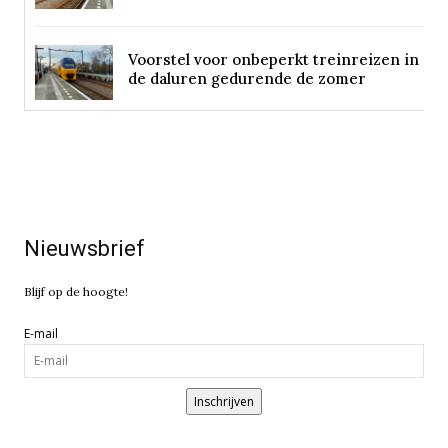
Voorstel voor onbeperkt treinreizen in
de daluren gedurende de zomer
Nieuwsbrief
Blijf op de hoogte!
E-mail
Inschrijven