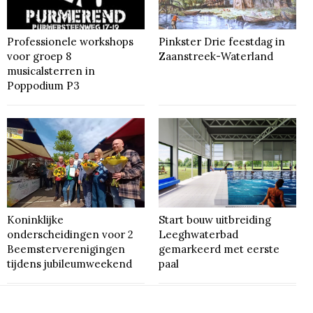
Professionele workshops
Pinkster Drie feestdag in
voor groep 8
Zaanstreek-Waterland
musicalsterren in
Poppodium P3
Koninklijke
Start bouw uitbreiding
onderscheidingen voor 2
Leeghwaterbad
Beemsterverenigingen
gemarkeerd met eerste
tijdens jubileumweekend
paal