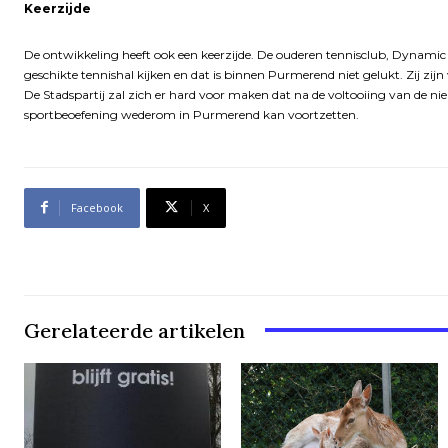
Keerzijde
De ontwikkeling heeft ook een keerzijde. De ouderen tennisclub, Dynamic 
geschikte tennishal kijken en dat is binnen Purmerend niet gelukt. Zij zij
De Stadspartij zal zich er hard voor maken dat na de voltooiing van de n
sportbeoefening wederom in Purmerend kan voortzetten.
Facebook
X
Gerelateerde artikelen