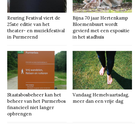
Reuring Festival viert de
Bijna 70 jaar Hertenkamp
25ste editie van het
Bloemenbuurt wordt
theater- en muziekfestival
gevierd met een expositie
in Purmerend
in het stadhuis
Staatsbosbeheer kan het
Vandaag Hemelvaartsdag,
beheer van het Purmerbos
meer dan een vrije dag
financieel niet langer
opbrengen