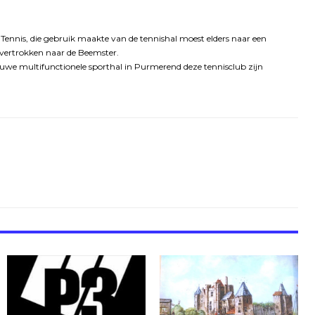
Tennis, die gebruik maakte van de tennishal moest elders naar een
n vertrokken naar de Beemster.
ieuwe multifunctionele sporthal in Purmerend deze tennisclub zijn