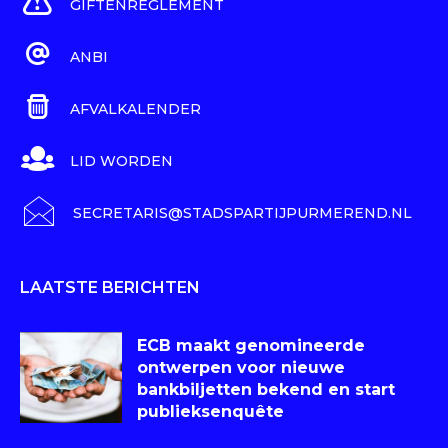
GIFTENREGLEMENT
ANBI
AFVALKALENDER
LID WORDEN
SECRETARIS@STADSPARTIJPURMEREND.NL
LAATSTE BERICHTEN
ECB maakt genomineerde
ontwerpen voor nieuwe
bankbiljetten bekend en start
publieksenquête