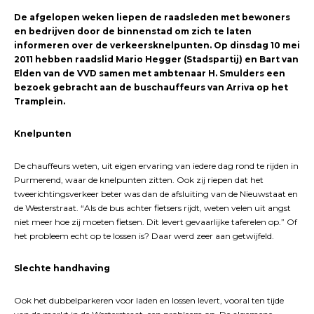
De afgelopen weken liepen de raadsleden met bewoners
en bedrijven door de binnenstad om zich te laten
informeren over de verkeersknelpunten. Op dinsdag 10 mei
2011 hebben raadslid Mario Hegger (Stadspartij) en Bart van
Elden van de VVD samen met ambtenaar H. Smulders een
bezoek gebracht aan de buschauffeurs van Arriva op het
Tramplein.
Knelpunten
De chauffeurs weten, uit eigen ervaring van iedere dag rond te rijden in
Purmerend, waar de knelpunten zitten. Ook zij riepen dat het
tweerichtingsverkeer beter was dan de afsluiting van de Nieuwstaat en
de Westerstraat. “Als de bus achter fietsers rijdt, weten velen uit angst
niet meer hoe zij moeten fietsen. Dit levert gevaarlijke taferelen op.” Of
het probleem echt op te lossen is? Daar werd zeer aan getwijfeld.
Slechte handhaving
Ook het dubbelparkeren voor laden en lossen levert, vooral ten tijde