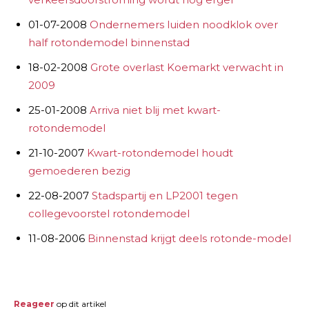
01-07-2008
Ondernemers luiden noodklok over
half rotondemodel binnenstad
18-02-2008
Grote overlast Koemarkt verwacht in
2009
25-01-2008
Arriva niet blij met kwart-
rotondemodel
21-10-2007
Kwart-rotondemodel houdt
gemoederen bezig
22-08-2007
Stadspartij en LP2001 tegen
collegevoorstel rotondemodel
11-08-2006
Binnenstad krijgt deels rotonde-model
Reageer
op dit artikel