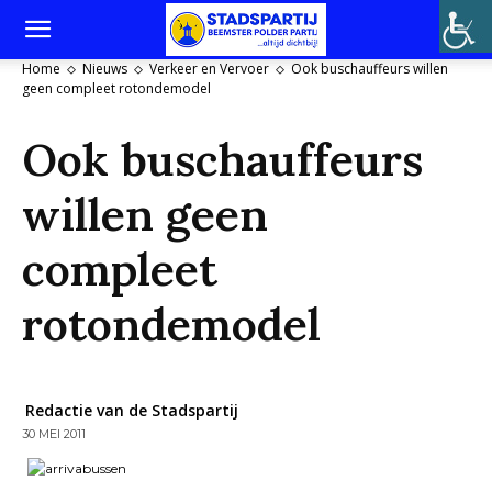
Home
Nieuws
Verkeer en Vervoer
Ook buschauffeurs willen
geen compleet rotondemodel
Ook buschauffeurs
willen geen
compleet
rotondemodel
Redactie van de Stadspartij
30 MEI 2011