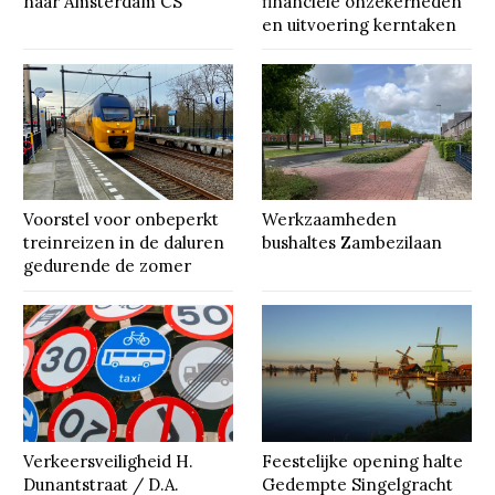
naar Amsterdam CS
financiële onzekerheden
en uitvoering kerntaken
Voorstel voor onbeperkt
Werkzaamheden
treinreizen in de daluren
bushaltes Zambezilaan
gedurende de zomer
Verkeersveiligheid H.
Feestelijke opening halte
Dunantstraat / D.A.
Gedempte Singelgracht