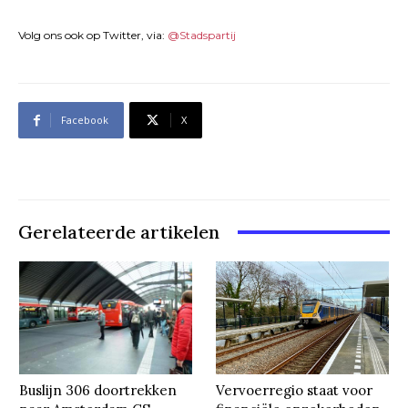
Volg ons ook op Twitter, via:
@Stadspartij
Facebook
X
Gerelateerde artikelen
Buslijn 306 doortrekken
Vervoerregio staat voor