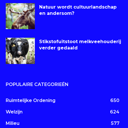
Natuur wordt cultuurlandschap
en andersom?
Stikstofuitstoot melkveehouderij
verder gedaald
POPULAIRE CATEGORIEËN
Ruimtelijke Ordening
650
Welzijn
624
Milieu
577