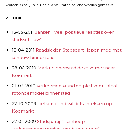
worden. Op 9 juni zullen alle resultaten bekend worden gemaakt.
ZIE OOK:
13-05-2011
Jansen: “Veel positieve reacties over
stadsschouw”
18-04-2011
Raadsleden Stadspartij lopen mee met
schouw binnenstad
28-06-2010
Markt binnenstad deze zomer naar
Koemarkt
01-03-2010
Verkeersdeskundige pleit voor totaal
rotondemodel binnenstad
22-10-2009
Fietsersbond wil fietsenrekken op
Koemarkt
27-01-2009
Stadspartij: “Puinhoop
verkeersdoorstroming wordt nog erger”