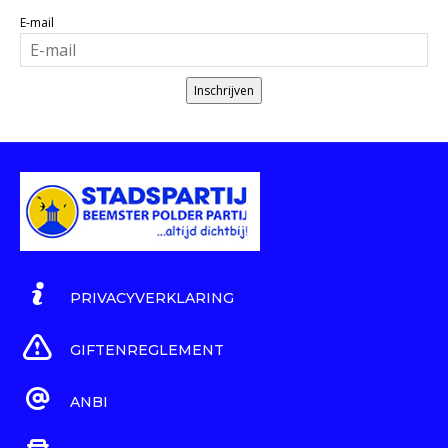
E-mail
Inschrijven
PRIVACYVERKLARING
GIFTENREGLEMENT
ANBI