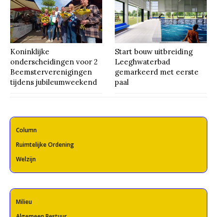
Koninklijke
Start bouw uitbreiding
onderscheidingen voor 2
Leeghwaterbad
Beemsterverenigingen
gemarkeerd met eerste
tijdens jubileumweekend
paal
Column
Ruimtelijke Ordening
Welzijn
Milieu
Algemeen Bestuur