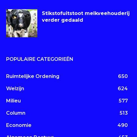
Stikstofuitstoot melkveehouderij
verder gedaald
POPULAIRE CATEGORIEËN
Ruimtelijke Ordening
650
Welzijn
624
Milieu
577
Column
513
Economie
490