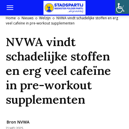
Home
Nieuws
Welzijn
NVWA vindt schadelijke stoffen en erg
veel cafeïne in pre-workout supplementen
NVWA vindt
schadelijke stoffen
en erg veel cafeïne
in pre-workout
supplementen
Bron NVWA
21 MEI 2025