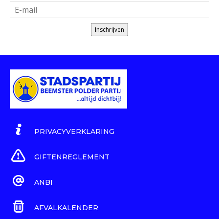
Inschrijven
PRIVACYVERKLARING
GIFTENREGLEMENT
ANBI
AFVALKALENDER