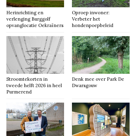
Herinrichting en
Oproep inwoner:
verlenging Burggolf
Verbeter het
opvanglocatie Oekraïners
hondenpoepbeleid
Stroomtekorten in
Denk mee over Park De
tweede helft 2026 in heel
Dwarsgouw
Purmerend