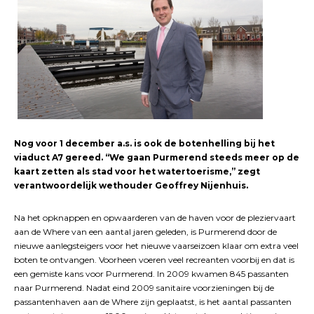
Nog voor 1 december a.s. is ook de botenhelling bij het
viaduct A7 gereed. “We gaan Purmerend steeds meer op de
kaart zetten als stad voor het watertoerisme,” zegt
verantwoordelijk wethouder Geoffrey Nijenhuis.
Na het opknappen en opwaarderen van de haven voor de pleziervaart
aan de Where van een aantal jaren geleden, is Purmerend door de
nieuwe aanlegsteigers voor het nieuwe vaarseizoen klaar om extra veel
boten te ontvangen. Voorheen voeren veel recreanten voorbij en dat is
een gemiste kans voor Purmerend. In 2009 kwamen 845 passanten
naar Purmerend. Nadat eind 2009 sanitaire voorzieningen bij de
passantenhaven aan de Where zijn geplaatst, is het aantal passanten