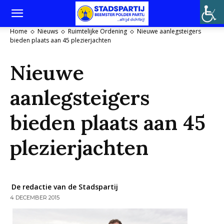
Home
Nieuws
Ruimtelijke Ordening
Nieuwe aanlegsteigers
bieden plaats aan 45 plezierjachten
Nieuwe
aanlegsteigers
bieden plaats aan 45
plezierjachten
De redactie van de Stadspartij
4 DECEMBER 2015