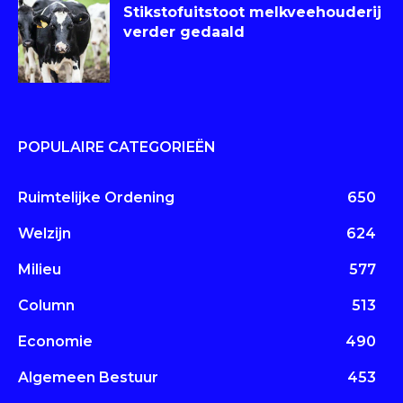
Stikstofuitstoot melkveehouderij
verder gedaald
POPULAIRE CATEGORIEËN
Ruimtelijke Ordening
650
Welzijn
624
Milieu
577
Column
513
Economie
490
Algemeen Bestuur
453