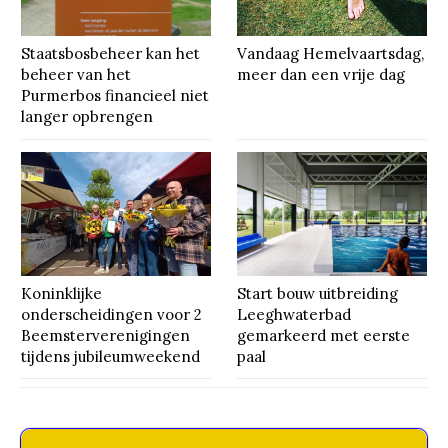
Staatsbosbeheer kan het
Vandaag Hemelvaartsdag,
beheer van het
meer dan een vrije dag
Purmerbos financieel niet
langer opbrengen
Koninklijke
Start bouw uitbreiding
onderscheidingen voor 2
Leeghwaterbad
Beemsterverenigingen
gemarkeerd met eerste
tijdens jubileumweekend
paal