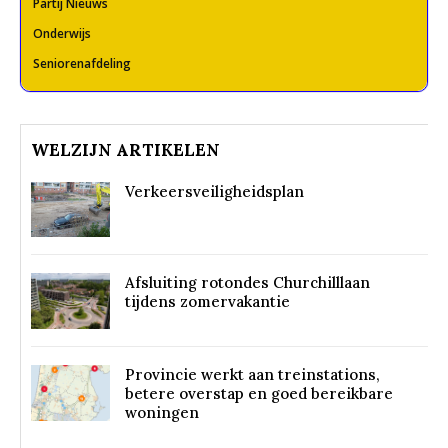
Partij Nieuws
Onderwijs
Seniorenafdeling
WELZIJN ARTIKELEN
Verkeersveiligheidsplan
Afsluiting rotondes Churchilllaan
tijdens zomervakantie
Provincie werkt aan treinstations,
betere overstap en goed bereikbare
woningen