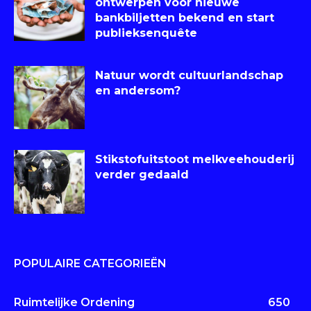
ontwerpen voor nieuwe
bankbiljetten bekend en start
publieksenquête
Natuur wordt cultuurlandschap
en andersom?
Stikstofuitstoot melkveehouderij
verder gedaald
POPULAIRE CATEGORIEËN
Ruimtelijke Ordening
650