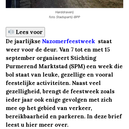
Harddraverij
foto Stadspartij-BPP
Lees voor
De jaarlijkse
Nazomerfeestweek
staat
weer voor de deur. Van 7 tot en met 15
september organiseert Stichting
Purmerend Marktstad (SPM) een week die
bol staat van leuke, gezellige en vooral
feestelijke activiteiten. Naast veel
gezelligheid, brengt de feestweek zoals
ieder jaar ook enige gevolgen met zich
mee op het gebied van verkeer,
bereikbaarheid en parkeren. In deze brief
leest u hier meer over.