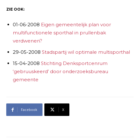
ZIE OOK:
01-06-2008
Eigen gemeentelijk plan voor
multifunctionele sporthal in prullenbak
verdwenen?
29-05-2008
Stadspartij wil optimale multisporthal
15-04-2008
Stichting Denksportcenrum
‘gebruuskeerd’ door onderzoeksbureau
gemeente
Facebook
X