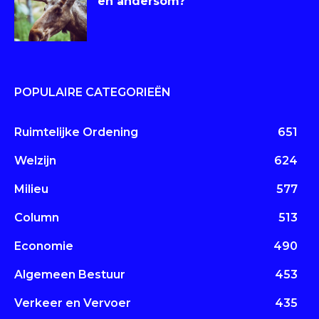
en andersom?
POPULAIRE CATEGORIEËN
Ruimtelijke Ordening
651
Welzijn
624
Milieu
577
Column
513
Economie
490
Algemeen Bestuur
453
Verkeer en Vervoer
435