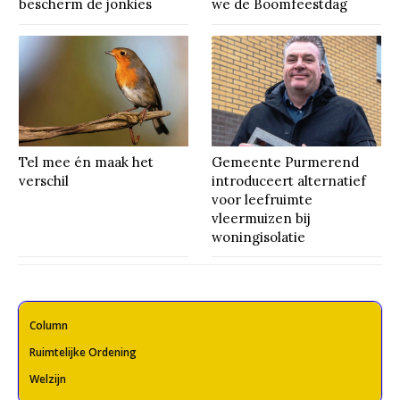
bescherm de jonkies
we de Boomfeestdag
Tel mee én maak het
Gemeente Purmerend
verschil
introduceert alternatief
voor leefruimte
vleermuizen bij
woningisolatie
Column
Ruimtelijke Ordening
Welzijn