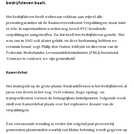
bedrijfsleven baalt.
Het bedrijfsleven heeft weliswaar voldaan aan vrijwel alle
prestatiegaranties uit de Raamovereenkomst Verpakkingen, maar mist
er één. In supermarkten worden nog teveel PVC-houdende
verpakkingen aangetroffen. En dat heeft het bedrijfsleven genekt. ‘Het
was ons in 2013 ook al niet gelukt, en deze herkansing hebben we
evenmin benut’, zegt Philip den Ouden, lobbyist en directeur van de
Federatie Nederlandse Levensmiddelenindustrie (FNLI) berustend.
‘Contract is contract, we zijn gestruikeld.’
Kamerdebat
Het statiegeld op de grote plastic frisdrankflessen is het bedrijfsleven al
jaren een doorn in het oog. Veel volume, hoge opslag- en
transportkosten vormen de belangrijkste kritiekpunten. Volgende week
vindt een Kamerdebat plaats over het explosieve dossier van de
verpakkingen.
Een verrassende wending is verder dat volgend jaar proeven bij
gemeenten plaatsvinden waarbij een kleine beloning wordt gegeven op