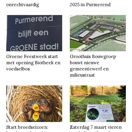
onrechtvaardig
2025 in Purmerend
Groene Feestweek start
Groothuis Bouwgroep
met opening Biotheek en
bouwt nieuwe
voedselbos
gemeentewerf en
milieustraat
Start broedseizoen:
Zaterdag 7 maart vieren