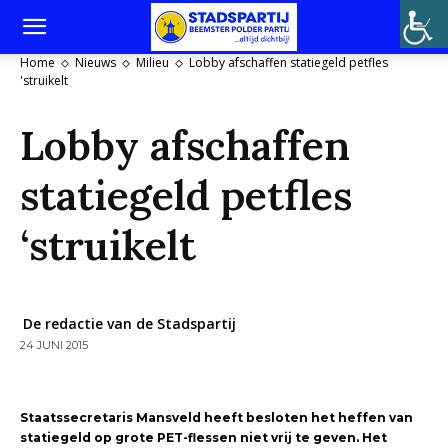
Home
Nieuws
Milieu
Lobby afschaffen statiegeld petfles
'struikelt
Lobby afschaffen
statiegeld petfles
‘struikelt
De redactie van de Stadspartij
24 JUNI 2015
Staatssecretaris Mansveld heeft besloten het heffen van
statiegeld op grote PET-flessen niet vrij te geven. Het