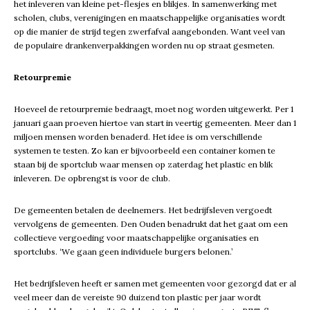
het inleveren van kleine pet-flesjes en blikjes. In samenwerking met
scholen, clubs, verenigingen en maatschappelijke organisaties wordt
op die manier de strijd tegen zwerfafval aangebonden. Want veel van
de populaire drankenverpakkingen worden nu op straat gesmeten.
Retourpremie
Hoeveel de retourpremie bedraagt, moet nog worden uitgewerkt. Per 1
januari gaan proeven hiertoe van start in veertig gemeenten. Meer dan 1
miljoen mensen worden benaderd. Het idee is om verschillende
systemen te testen. Zo kan er bijvoorbeeld een container komen te
staan bij de sportclub waar mensen op zaterdag het plastic en blik
inleveren. De opbrengst is voor de club.
De gemeenten betalen de deelnemers. Het bedrijfsleven vergoedt
vervolgens de gemeenten. Den Ouden benadrukt dat het gaat om een
collectieve vergoeding voor maatschappelijke organisaties en
sportclubs. ‘We gaan geen individuele burgers belonen.’
Het bedrijfsleven heeft er samen met gemeenten voor gezorgd dat er al
veel meer dan de vereiste 90 duizend ton plastic per jaar wordt