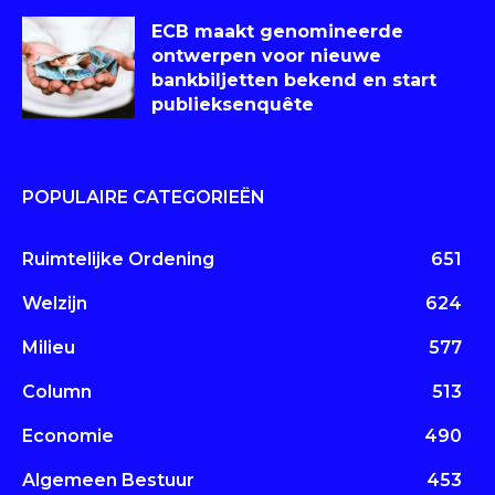
ECB maakt genomineerde
ontwerpen voor nieuwe
bankbiljetten bekend en start
publieksenquête
POPULAIRE CATEGORIEËN
Ruimtelijke Ordening
651
Welzijn
624
Milieu
577
Column
513
Economie
490
Algemeen Bestuur
453