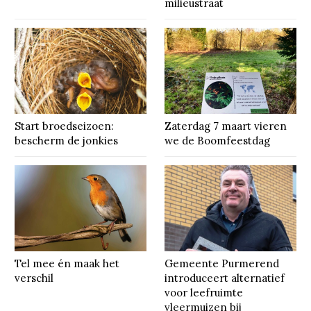
milieustraat
Start broedseizoen:
Zaterdag 7 maart vieren
bescherm de jonkies
we de Boomfeestdag
Tel mee én maak het
Gemeente Purmerend
verschil
introduceert alternatief
voor leefruimte
vleermuizen bij