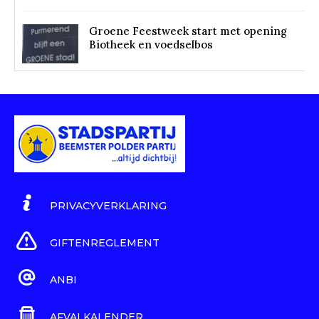
Groene Feestweek start met opening
Biotheek en voedselbos
PRIVACYVERKLARING
GIFTENREGLEMENT
ANBI
AFVALKALENDER