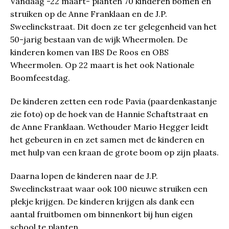
Vandaag -22 maart- planten 70 kinderen bomen en
struiken op de Anne Franklaan en de J.P.
Sweelinckstraat. Dit doen ze ter gelegenheid van het
50-jarig bestaan van de wijk Wheermolen. De
kinderen komen van IBS De Roos en OBS
Wheermolen. Op 22 maart is het ook Nationale
Boomfeestdag.
De kinderen zetten een rode Pavia (paardenkastanje
zie foto) op de hoek van de Hannie Schaftstraat en
de Anne Franklaan. Wethouder Mario Hegger leidt
het gebeuren in en zet samen met de kinderen en
met hulp van een kraan de grote boom op zijn plaats.
Daarna lopen de kinderen naar de J.P.
Sweelinckstraat waar ook 100 nieuwe struiken een
plekje krijgen. De kinderen krijgen als dank een
aantal fruitbomen om binnenkort bij hun eigen
school te planten.