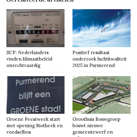
SCP: Nederlanders
Positief resultaat
vinden klimaatbeleid
onderzoek luchtkwaliteit
onrechtvaardig
2025 in Purmerend
Groene Feestweek start
Groothuis Bouwgroep
met opening Biotheek en
bouwt nieuwe
voedselbos
gemeentewerf en