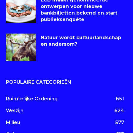
ontwerpen voor nieuwe
bankbiljetten bekend en start
publieksenquête
Natuur wordt cultuurlandschap
en andersom?
POPULAIRE CATEGORIEËN
Ruimtelijke Ordening
651
Welzijn
624
Milieu
577