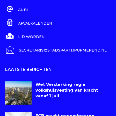
ANBI
AFVALKALENDER
LID WORDEN
SECRETARIS@STADSPARTIJPURMEREND.NL
LAATSTE BERICHTEN
Wet Versterking regie
volkshuisvesting van kracht
vanaf 1 juli
ECB maakt genomineerde