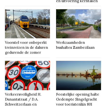
en uitvoering kerntaken
Voorstel voor onbeperkt
Werkzaamheden
treinreizen in de daluren
bushaltes Zambezilaan
gedurende de zomer
Verkeersveiligheid H.
Feestelijke opening halte
Dunantstraat / D.A.
Gedempte Singelgracht
Schweitzerlaan en
voor toeristenlijn 801