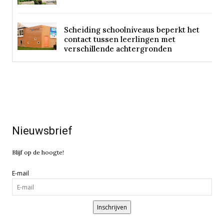
Scheiding schoolniveaus beperkt het
contact tussen leerlingen met
verschillende achtergronden
Nieuwsbrief
Blijf op de hoogte!
E-mail
Inschrijven