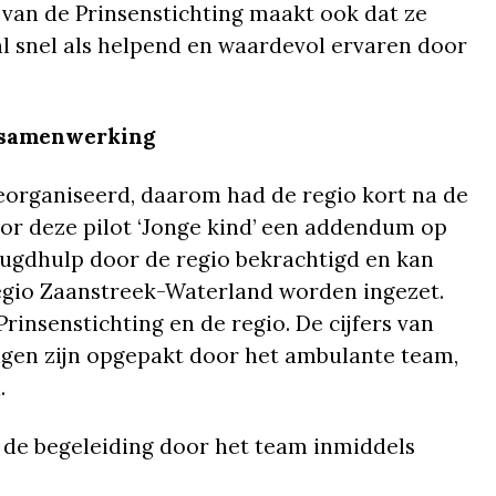
van de Prinsenstichting maakt ook dat ze
al snel als helpend en waardevol ervaren door
e samenwerking
georganiseerd, daarom had de regio kort na de
voor deze pilot ‘Jonge kind’ een addendum op
ugdhulp door de regio bekrachtigd en kan
regio Zaanstreek-Waterland worden ingezet.
insenstichting en de regio. De cijfers van
agen zijn opgepakt door het ambulante team,
.
 de begeleiding door het team inmiddels