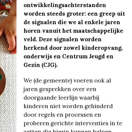
ontwikkelingsachterstanden
worden steeds groter: een greep uit
de signalen die we al enkele jaren
horen vanuit het maatschappelijke
veld. Deze signalen worden
herkend door zowel kinderopvang,
onderwijs en Centrum Jeugd en
Gezin (CJG).
We (de gemeente) voeren ook al
jaren gesprekken over een
doorgaande leerlijn waarbij
kinderen niet worden gehinderd
door regels en processen en
proberen gerichte interventies in te
zetten die hierin kunnen helpen,