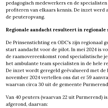
pedagogisch medewerkers en de specialisten 
profiteren van elkaars kennis. De inzet werd 
de peuteropvang.
Regionale aandacht resulteert in regional
De Prinsenstichting en ODC’s zijn regionaal 
start aandacht voor de pilot. In mei 2024 is 
de raamovereenkomst rond specialistische je
het ambulante team specialisten in de hele 
De inzet wordt geregeld geëvalueerd met de Pr
november 2024 vertellen ons dat er 59 aanvr
waarvan circa 30 uit de gemeente Purmerend
Van 40 peuters (waarvan 22 uit Purmerend) is
afgerond, daarvan: