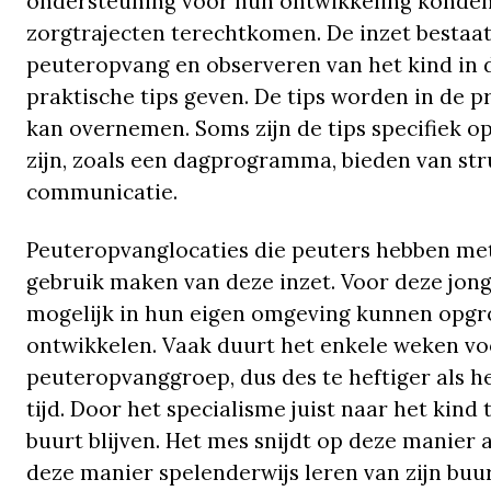
ondersteuning voor hun ontwikkeling konden 
zorgtrajecten terechtkomen. De inzet bestaat 
peuteropvang en observeren van het kind in 
praktische tips geven. De tips worden in de p
kan overnemen. Soms zijn de tips specifiek o
zijn, zoals een dagprogramma, bieden van st
communicatie.
Peuteropvanglocaties die peuters hebben met
gebruik maken van deze inzet. Voor deze jonge
mogelijk in hun eigen omgeving kunnen opgro
ontwikkelen. Vaak duurt het enkele weken vo
peuteropvanggroep, dus des te heftiger als h
tijd. Door het specialisme juist naar het kind 
buurt blijven. Het mes snijdt op deze manier 
deze manier spelenderwijs leren van zijn bu