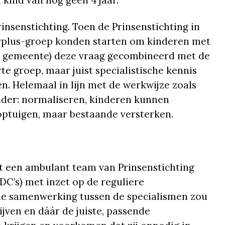
 kind van nog geen 4 jaar.
insenstichting. Toen de Prinsenstichting in
erplus-groep konden starten om kinderen met
de gemeente) deze vraag gecombineerd met de
te groep, maar juist specialistische kennis
. Helemaal in lijn met de werkwijze zoals
ader: normaliseren, kinderen kunnen
 optuigen, maar bestaande versterken.
lot een ambulant team van Prinsenstichting
C’s) met inzet op de reguliere
 de samenwerking tussen de specialismen zou
jven en dáár de juiste, passende