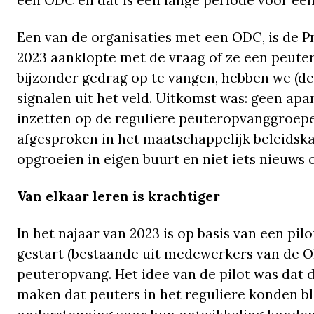
een ODC en dat is een lange periode voor een
Een van de organisaties met een ODC, is de Pr
2023 aanklopte met de vraag of ze een peut
bijzonder gedrag op te vangen, hebben we (
signalen uit het veld. Uitkomst was: geen apar
inzetten op de reguliere peuteropvanggroepen
afgesproken in het maatschappelijk beleidsk
opgroeien in eigen buurt en niet iets nieuws
Van elkaar leren is krachtiger
In het najaar van 2023 is op basis van een pi
gestart (bestaande uit medewerkers van de OD
peuteropvang. Het idee van de pilot was dat
maken dat peuters in het reguliere konden bli