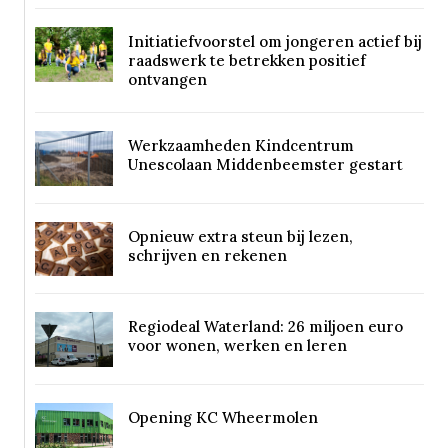
Initiatiefvoorstel om jongeren actief bij
raadswerk te betrekken positief
ontvangen
Werkzaamheden Kindcentrum
Unescolaan Middenbeemster gestart
Opnieuw extra steun bij lezen,
schrijven en rekenen
Regiodeal Waterland: 26 miljoen euro
voor wonen, werken en leren
Opening KC Wheermolen