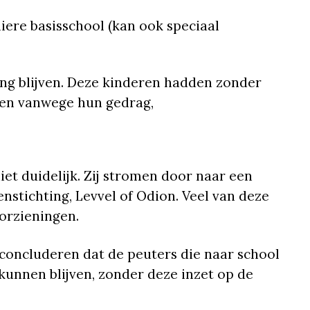
liere basisschool (kan ook speciaal
ang blijven. Deze kinderen hadden zonder
eten vanwege hun gedrag,
iet duidelijk. Zij stromen door naar een
nstichting, Levvel of Odion. Veel van deze
orzieningen.
concluderen dat de peuters die naar school
unnen blijven, zonder deze inzet op de