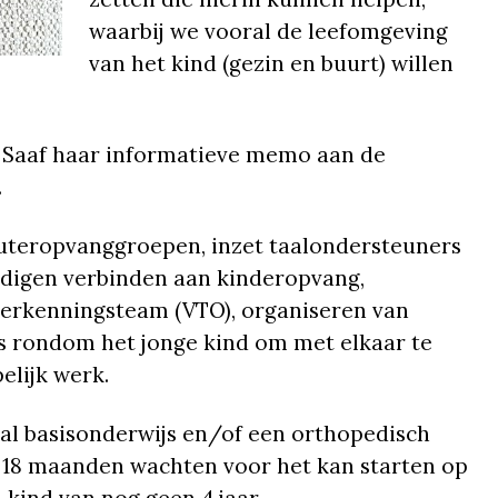
waarbij we vooral de leefomgeving
van het kind (gezin en buurt) willen
 Saaf haar informatieve memo aan de
.
euteropvanggroepen, inzet taalondersteuners
ndigen verbinden aan kinderopvang,
derkenningsteam (VTO), organiseren van
rs rondom het jonge kind om met elkaar te
elijk werk.
iaal basisonderwijs en/of een orthopedisch
18 maanden wachten voor het kan starten op