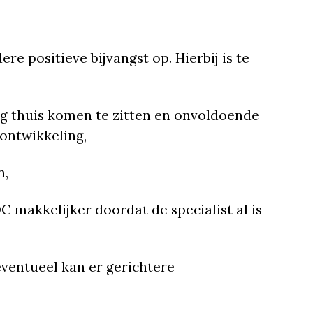
ere positieve bijvangst op. Hierbij is te
g thuis komen te zitten en onvoldoende
ontwikkeling,
n,
 makkelijker doordat de specialist al is
eventueel kan er gerichtere