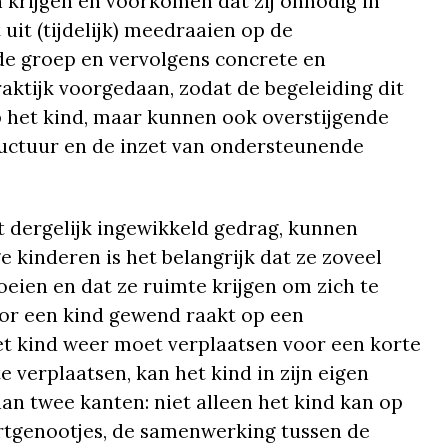
krijgen en voorkomen dat zij onnodig in
uit (tijdelijk) meedraaien op de
de groep en vervolgens concrete en
raktijk voorgedaan, zodat de begeleiding dit
p het kind, maar kunnen ook overstijgende
ructuur en de inzet van ondersteunende
 dergelijk ingewikkeld gedrag, kunnen
 kinderen is het belangrijk dat ze zoveel
eien en dat ze ruimte krijgen om zich te
or een kind gewend raakt op een
et kind weer moet verplaatsen voor een korte
te verplaatsen, kan het kind in zijn eigen
aan twee kanten: niet alleen het kind kan op
urtgenootjes, de samenwerking tussen de