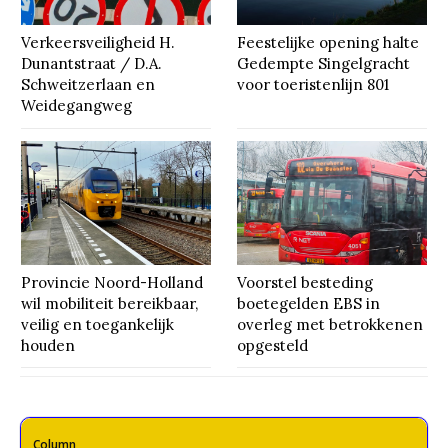
Verkeersveiligheid H.
Feestelijke opening halte
Dunantstraat / D.A.
Gedempte Singelgracht
Schweitzerlaan en
voor toeristenlijn 801
Weidegangweg
Provincie Noord-Holland
Voorstel besteding
wil mobiliteit bereikbaar,
boetegelden EBS in
veilig en toegankelijk
overleg met betrokkenen
houden
opgesteld
Column