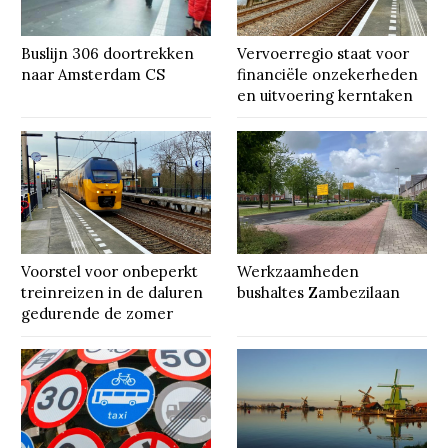
Buslijn 306 doortrekken
Vervoerregio staat voor
naar Amsterdam CS
financiële onzekerheden
en uitvoering kerntaken
Voorstel voor onbeperkt
Werkzaamheden
treinreizen in de daluren
bushaltes Zambezilaan
gedurende de zomer