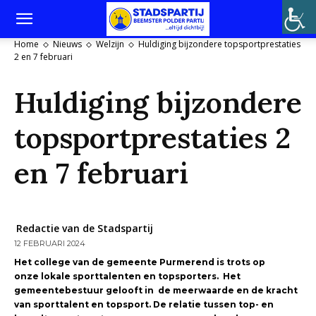
Home
Nieuws
Welzijn
Huldiging bijzondere topsportprestaties
2 en 7 februari
Huldiging bijzondere
topsportprestaties 2
en 7 februari
Redactie van de Stadspartij
12 FEBRUARI 2024
Het college van de gemeente Purmerend is trots op
onze lokale sporttalenten en topsporters. Het
gemeentebestuur gelooft in de meerwaarde en de kracht
van sporttalent en topsport. De relatie tussen top- en