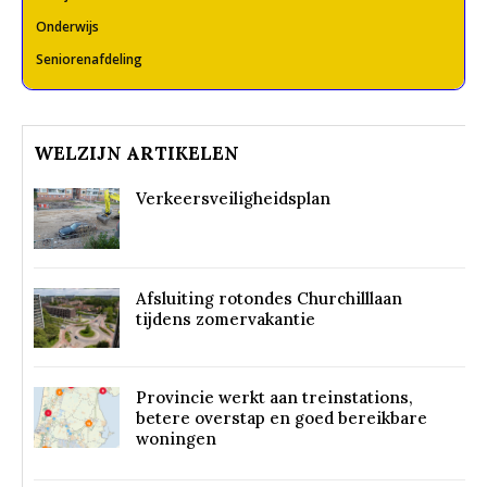
Onderwijs
Seniorenafdeling
WELZIJN ARTIKELEN
Verkeersveiligheidsplan
Afsluiting rotondes Churchilllaan
tijdens zomervakantie
Provincie werkt aan treinstations,
betere overstap en goed bereikbare
woningen