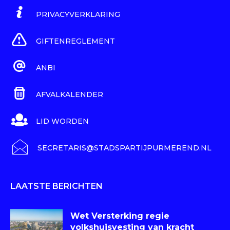
PRIVACYVERKLARING
GIFTENREGLEMENT
ANBI
AFVALKALENDER
LID WORDEN
SECRETARIS@STADSPARTIJPURMEREND.NL
LAATSTE BERICHTEN
Wet Versterking regie
volkshuisvesting van kracht