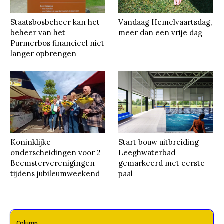
Staatsbosbeheer kan het
Vandaag Hemelvaartsdag,
beheer van het
meer dan een vrije dag
Purmerbos financieel niet
langer opbrengen
Koninklijke
Start bouw uitbreiding
onderscheidingen voor 2
Leeghwaterbad
Beemsterverenigingen
gemarkeerd met eerste
tijdens jubileumweekend
paal
Column