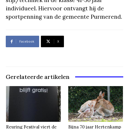
stijl/techniek in de klasse 41-50 jaar
individueel. Hiervoor ontvangt hij de
sportpenning van de gemeente Purmerend.
Facebook
X
Gerelateerde artikelen
Reuring Festival viert de
Bijna 70 jaar Hertenkamp