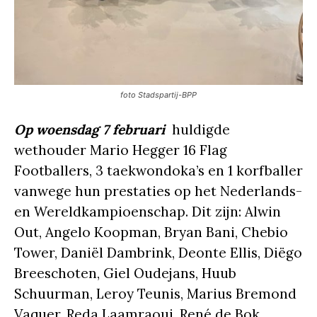
foto Stadspartij-BPP
Op woensdag 7 februari
huldigde
wethouder Mario Hegger 16 Flag
Footballers, 3 taekwondoka’s en 1 korfballer
vanwege hun prestaties op het Nederlands-
en Wereldkampioenschap. Dit zijn: Alwin
Out, Angelo Koopman, Bryan Bani, Chebio
Tower, Daniël Dambrink, Deonte Ellis, Diëgo
Breeschoten, Giel Oudejans, Huub
Schuurman, Leroy Teunis, Marius Bremond
Vaquer, Reda Laamraoui, René de Bok,