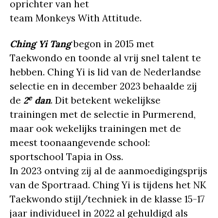
oprichter van het
team Monkeys With Attitude.
Ching
Yi Tang
begon in 2015 met
Taekwondo en toonde al vrij snel talent te
hebben. Ching Yi is lid van de Nederlandse
selectie en in december 2023 behaalde zij
e
de
2
dan
. Dit betekent wekelijkse
trainingen met de selectie in Purmerend,
maar ook wekelijks trainingen met de
meest toonaangevende school:
sportschool Tapia in Oss.
In 2023 ontving zij al de aanmoedigingsprijs
van de Sportraad. Ching Yi is tijdens het NK
Taekwondo stijl/techniek in de klasse 15-17
jaar individueel in 2022 al gehuldigd als