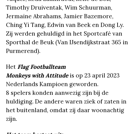
Timothy Druiventak, Wim Schuurman,
Jermaine Abrahams, Jamier Bazemore,
Ching Yi Tang, Edwin van Beek en Dong Ly.
Zij werden gehuldigd in het Sportcafé van
Sporthal de Beuk (Van IJsendijkstraat 365 in
Purmerend).
Het
Flag Footballteam
Monkeys with Attitude
is op 23 april 2023
Nederlands Kampioen geworden.
8 spelers konden aanwezig zijn bij de
huldiging. De andere waren ziek of zaten in
het buitenland, omdat zij daar woonachtig
zijn.