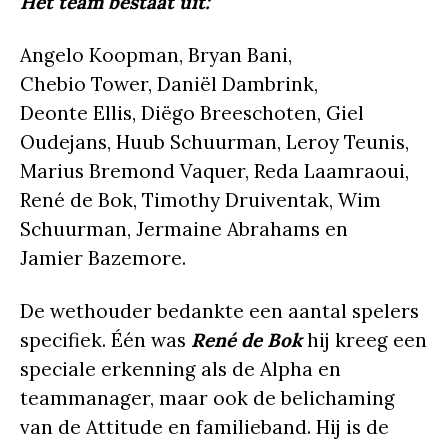
Het team bestaat uit:
Angelo Koopman, Bryan Bani,
Chebio Tower, Daniël Dambrink,
Deonte Ellis, Diëgo Breeschoten, Giel
Oudejans, Huub Schuurman, Leroy Teunis,
Marius Bremond Vaquer, Reda Laamraoui,
René de Bok, Timothy Druiventak, Wim
Schuurman, Jermaine Abrahams en
Jamier Bazemore.
De wethouder bedankte een aantal spelers
specifiek. Één was
René de Bok
hij kreeg een
speciale erkenning als de Alpha en
teammanager, maar ook de belichaming
van de Attitude en familieband. Hij is de