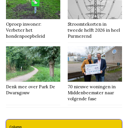
Oproep inwoner:
Stroomtekorten in
Verbeter het
tweede helft 2026 in heel
hondenpoepbeleid
Purmerend
Denk mee over Park De
70 nieuwe woningen in
Dwarsgouw
Middenbeemster naar
volgende fase
Column