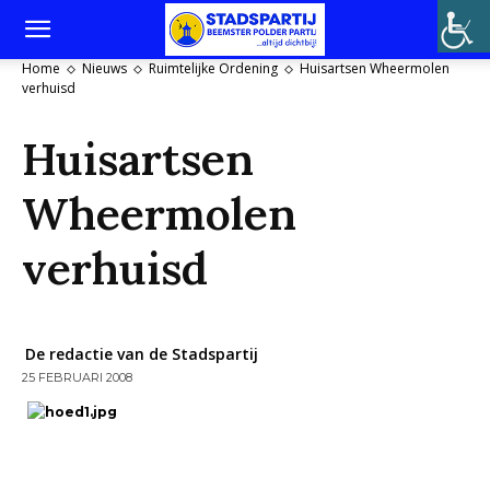
Home
Nieuws
Ruimtelijke Ordening
Huisartsen Wheermolen
verhuisd
Huisartsen
Wheermolen
verhuisd
De redactie van de Stadspartij
25 FEBRUARI 2008