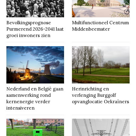
Bevolkingsprognose
Multifunctioneel Centrum
Purmerend 2026-2041 laat
Middenbeemster
groei inwoners zien
Nederland en België gaan
Herinrichting en
samenwerking rond
verlenging Burggolf
kernenergie verder
opvanglocatie Oekraïners
intensiveren