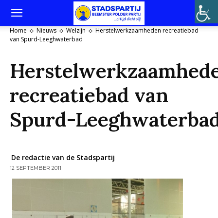
Home
Nieuws
Welzijn
Herstelwerkzaamheden recreatiebad
van Spurd-Leeghwaterbad
Herstelwerkzaamhed
recreatiebad van
Spurd-Leeghwaterba
De redactie van de Stadspartij
12 SEPTEMBER 2011