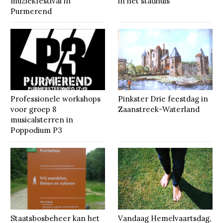
muziekfestival in
in het stadhuis
Purmerend
Professionele workshops
Pinkster Drie feestdag in
voor groep 8
Zaanstreek-Waterland
musicalsterren in
Poppodium P3
Staatsbosbeheer kan het
Vandaag Hemelvaartsdag,