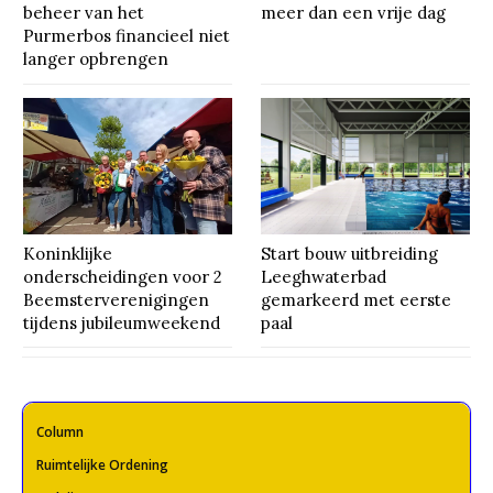
beheer van het
meer dan een vrije dag
Purmerbos financieel niet
langer opbrengen
Koninklijke
Start bouw uitbreiding
onderscheidingen voor 2
Leeghwaterbad
Beemsterverenigingen
gemarkeerd met eerste
tijdens jubileumweekend
paal
Column
Ruimtelijke Ordening