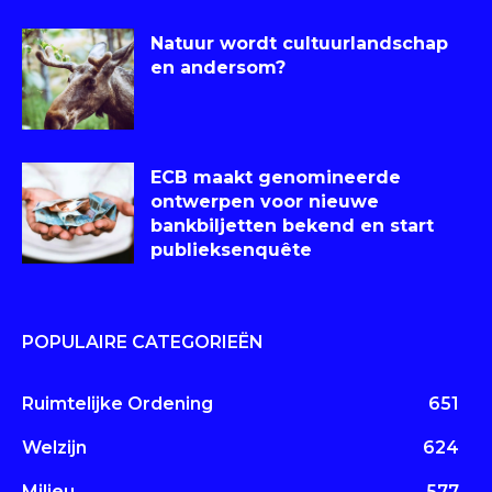
Natuur wordt cultuurlandschap
en andersom?
ECB maakt genomineerde
ontwerpen voor nieuwe
bankbiljetten bekend en start
publieksenquête
POPULAIRE CATEGORIEËN
Ruimtelijke Ordening
651
Welzijn
624
Milieu
577