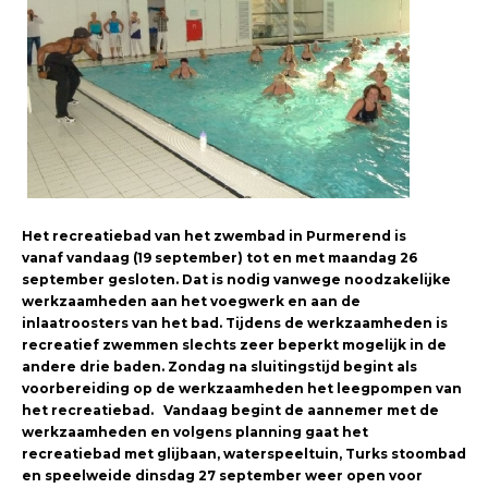
Het recreatiebad van het zwembad in Purmerend is
vanaf vandaag (19 september) tot en met maandag 26
september gesloten. Dat is nodig vanwege noodzakelijke
werkzaamheden aan het voegwerk en aan de
inlaatroosters van het bad. Tijdens de werkzaamheden is
recreatief zwemmen slechts zeer beperkt mogelijk in de
andere drie baden. Zondag na sluitingstijd begint als
voorbereiding op de werkzaamheden het leegpompen van
het recreatiebad. Vandaag begint de aannemer met de
werkzaamheden en volgens planning gaat het
recreatiebad met glijbaan, waterspeeltuin, Turks stoombad
en speelweide dinsdag 27 september weer open voor