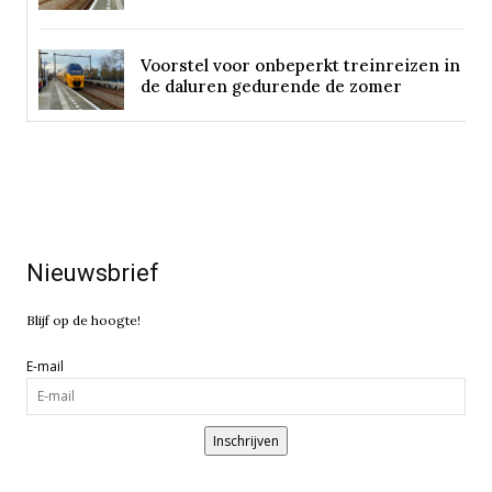
Voorstel voor onbeperkt treinreizen in
de daluren gedurende de zomer
Nieuwsbrief
Blijf op de hoogte!
E-mail
Inschrijven