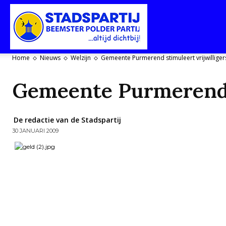
Stadspartij
Home
Nieuws
Welzijn
Gemeente Purmerend stimuleert vrijwilligers
Purmerend-
Gemeente Purmerend s
De redactie van de Stadspartij
30 JANUARI 2009
Beemster-
Polderpartij