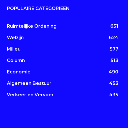
POPULAIRE CATEGORIEËN
Ruimtelijke Ordening
651
Welzijn
624
Milieu
577
Column
513
Economie
490
Algemeen Bestuur
453
Verkeer en Vervoer
435