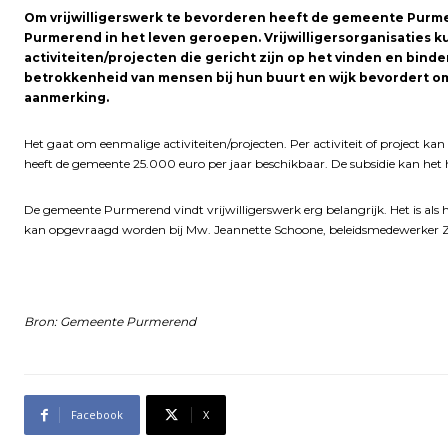
Om vrijwilligerswerk te bevorderen heeft de gemeente Purmere
Purmerend in het leven geroepen. Vrijwilligersorganisaties
activiteiten/projecten die gericht zijn op het vinden en binden
betrokkenheid van mensen bij hun buurt en wijk bevordert o
aanmerking.
Het gaat om eenmalige activiteiten/projecten. Per activiteit of project
heeft de gemeente 25.000 euro per jaar beschikbaar. De subsidie kan het
De gemeente Purmerend vindt vrijwilligerswerk erg belangrijk. Het is als
kan opgevraagd worden bij Mw. Jeannette Schoone, beleidsmedewerker 
Bron: Gemeente Purmerend
Facebook
X