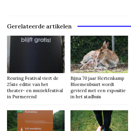
Gerelateerde artikelen
Reuring Festival viert de
Bijna 70 jaar Hertenkamp
25ste editie van het
Bloemenbuurt wordt
theater- en muziekfestival
gevierd met een expositie
in Purmerend
in het stadhuis