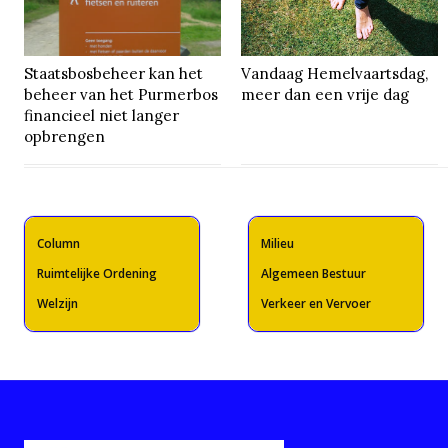
Staatsbosbeheer kan het
Vandaag Hemelvaartsdag,
beheer van het Purmerbos
meer dan een vrije dag
financieel niet langer
opbrengen
Column
Milieu
Ruimtelijke Ordening
Algemeen Bestuur
Welzijn
Verkeer en Vervoer