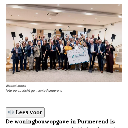
Woonakkoord
foto persbericht gemeente Purmerend
Lees voor
De woningbouwopgave in Purmerend is