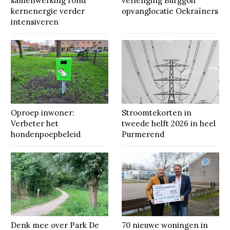
samenwerking rond
verlenging Burggolf
kernenergie verder
opvanglocatie Oekraïners
intensiveren
Oproep inwoner:
Stroomtekorten in
Verbeter het
tweede helft 2026 in heel
hondenpoepbeleid
Purmerend
Denk mee over Park De
70 nieuwe woningen in