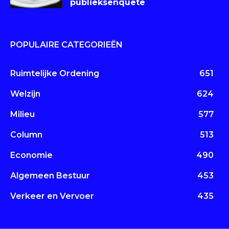
publieksenquête
POPULAIRE CATEGORIEËN
Ruimtelijke Ordening
651
Welzijn
624
Milieu
577
Column
513
Economie
490
Algemeen Bestuur
453
Verkeer en Vervoer
435