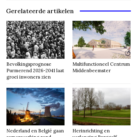
Gerelateerde artikelen
Bevolkingsprognose
Multifunctioneel Centrum
Purmerend 2026-2041 laat
Middenbeemster
groei inwoners zien
Nederland en België gaan
Herinrichting en