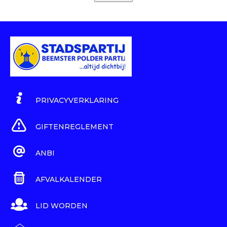
PRIVACYVERKLARING
GIFTENREGLEMENT
ANBI
AFVALKALENDER
LID WORDEN