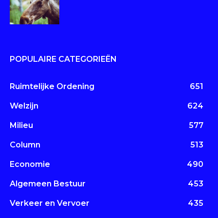
POPULAIRE CATEGORIEËN
Ruimtelijke Ordening
651
Welzijn
624
Milieu
577
Column
513
Economie
490
Algemeen Bestuur
453
Verkeer en Vervoer
435