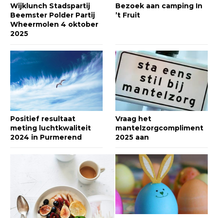
Wijklunch Stadspartij
Bezoek aan camping In
Beemster Polder Partij
’t Fruit
Wheermolen 4 oktober
2025
Positief resultaat
Vraag het
meting luchtkwaliteit
mantelzorgcompliment
2024 in Purmerend
2025 aan