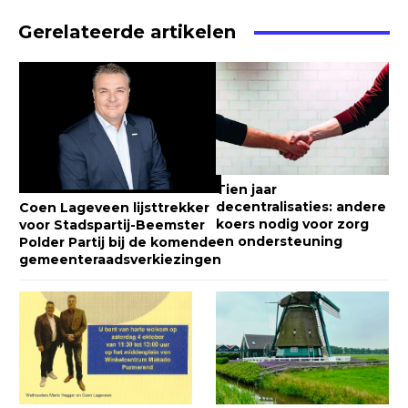
Gerelateerde artikelen
Tien jaar
decentralisaties: andere
Coen Lageveen lijsttrekker
koers nodig voor zorg
voor Stadspartij-Beemster
en ondersteuning
Polder Partij bij de komende
gemeenteraadsverkiezingen