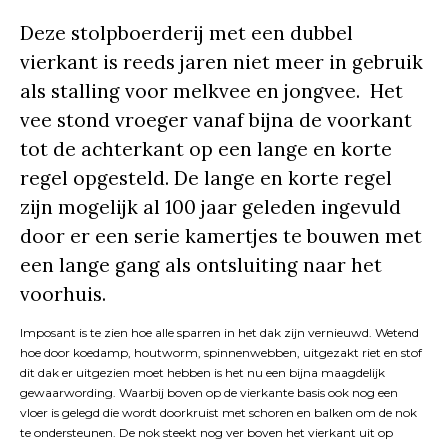
Deze stolpboerderij met een dubbel
vierkant is reeds jaren niet meer in gebruik
als stalling voor melkvee en jongvee. Het
vee stond vroeger vanaf bijna de voorkant
tot de achterkant op een lange en korte
regel opgesteld. De lange en korte regel
zijn mogelijk al 100 jaar geleden ingevuld
door er een serie kamertjes te bouwen met
een lange gang als ontsluiting naar het
voorhuis.
Imposant is te zien hoe alle sparren in het dak zijn vernieuwd. Wetend
hoe door koedamp, houtworm, spinnenwebben, uitgezakt riet en stof
dit dak er uitgezien moet hebben is het nu een bijna maagdelijk
gewaarwording. Waarbij boven op de vierkante basis ook nog een
vloer is gelegd die wordt doorkruist met schoren en balken om de nok
te ondersteunen. De nok steekt nog ver boven het vierkant uit op