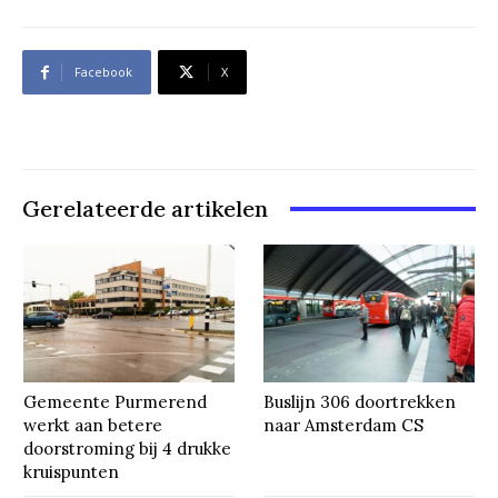
Facebook
X
Gerelateerde artikelen
Gemeente Purmerend
Buslijn 306 doortrekken
werkt aan betere
naar Amsterdam CS
doorstroming bij 4 drukke
kruispunten