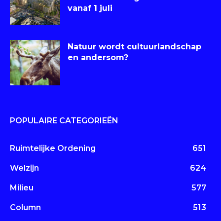
vanaf 1 juli
Natuur wordt cultuurlandschap
en andersom?
POPULAIRE CATEGORIEËN
Ruimtelijke Ordening
651
Welzijn
624
Milieu
577
Column
513