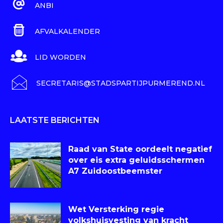
ANBI
AFVALKALENDER
LID WORDEN
SECRETARIS@STADSPARTIJPURMEREND.NL
LAATSTE BERICHTEN
Raad van State oordeelt negatief
over eis extra geluidsschermen
A7 Zuidoostbeemster
Wet Versterking regie
volkshuisvesting van kracht