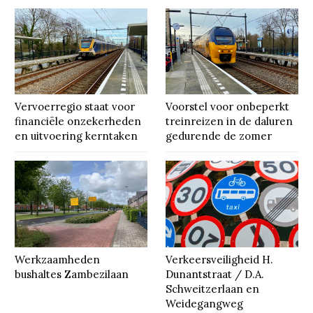
Vervoerregio staat voor
Voorstel voor onbeperkt
financiële onzekerheden
treinreizen in de daluren
en uitvoering kerntaken
gedurende de zomer
Werkzaamheden
Verkeersveiligheid H.
bushaltes Zambezilaan
Dunantstraat / D.A.
Schweitzerlaan en
Weidegangweg