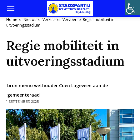
Home
Nieuws
Verkeer en Vervoer
Regie mobiliteit in
uitvoeringsstadium
Regie mobiliteit in
uitvoeringsstadium
bron memo wethouder Coen Lageveen aan de
gemeenteraad
1 SEPTEMBER 2025