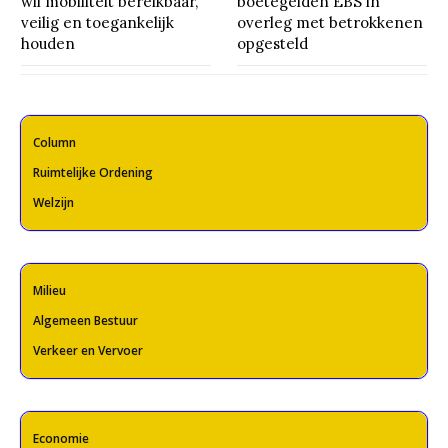
wil mobiliteit bereikbaar,
boetegelden EBS in
veilig en toegankelijk
overleg met betrokkenen
houden
opgesteld
Column
Ruimtelijke Ordening
Welzijn
Milieu
Algemeen Bestuur
Verkeer en Vervoer
Economie