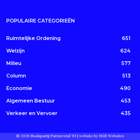
POPULAIRE CATEGORIEËN
Ruimtelijke Ordening
651
Welzijn
624
Milieu
577
Column
513
Economie
490
Algemeen Bestuur
453
Verkeer en Vervoer
435
© 2026 Stadspartij Purmerend ’93 |
website by HGR Websites