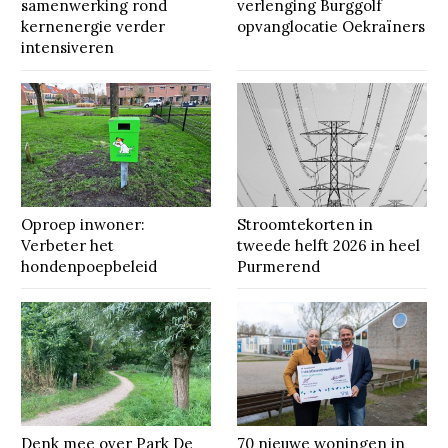
samenwerking rond
verlenging Burggolf
kernenergie verder
opvanglocatie Oekraïners
intensiveren
Oproep inwoner:
Stroomtekorten in
Verbeter het
tweede helft 2026 in heel
hondenpoepbeleid
Purmerend
Denk mee over Park De
70 nieuwe woningen in