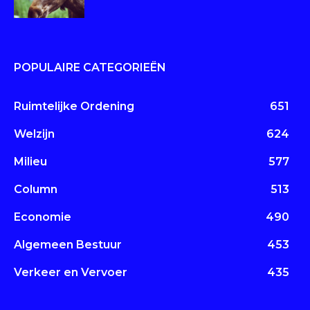
POPULAIRE CATEGORIEËN
Ruimtelijke Ordening
651
Welzijn
624
Milieu
577
Column
513
Economie
490
Algemeen Bestuur
453
Verkeer en Vervoer
435