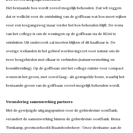
Het bestaande bos wordt zoveel mogelijk behouden. Dat wil zeggen
dat er wellicht voor de ontsluiting van de golfbaan wat bos moet wijken
voor een toegangsweg maar verder het bos behouden blijft. De wens
van het college is om de woningen op de golfbaan via de N244 te
ontsluiten. Uit onderzoek zal moeten blijken of dit haalbaar is. De
overige weilanden in het gebied worden ingezet voor natuur om de
twee bosgebieden met elkaar te verbinden (natuurversterking en
bosuitbreiding). Op de golfbaan ziet het college ruimte voor compact
wonen in het groen, met zowel laag- als gestapelde bouw, waarbij het
bestaande groen van de golfbaan zoveel mogelijk behouden wordt.
Verandering samenwerking partners
Met de gewijzigde uitgangspunten voor de gebiedsvisie oostflank,
verandert de samenwerking binnen de gebiedsvisie oostflank. Riena
Tienkamp, provinciehoofd Staatsbosbeheer: ‘Onze deelname aan de