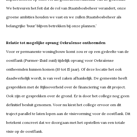
We betreuren het feit dat de rol van Staatsbosbeheer verandert, onze
groene ambities houden we vast en we zullen Staatsbosbeheer als
belangrijke ‘buur’ blijven betrekken bij onze plannen.’
Relatie tot mogelijke opvang Oekraïense ontheemden
Voor er permanente woningbouw komt zou er op een gedeelte van de
oostflank (Purmer-Zuid zuid) tijdelijk opvang voor Oekraïense
ontheemden kunnen komen (10 tot 15 jaar). Of deze locatie het ook
daadwerkelijk wordt, is van veel zaken afhankelijk. De gemeente heeft
gesprekken met de Rijksoverheid over de financiering van dit project.
Ook zijn er gesprekken over de grond. Er is door het college nog geen
definitief besluit genomen. Voor nu kiest het college ervoor om dit
traject parallel te laten lopen aan de visievorming voor de oostflank. Dit
betekent concreet dat we doorgaan met het opstellen van een totale
visie op de oostflank.