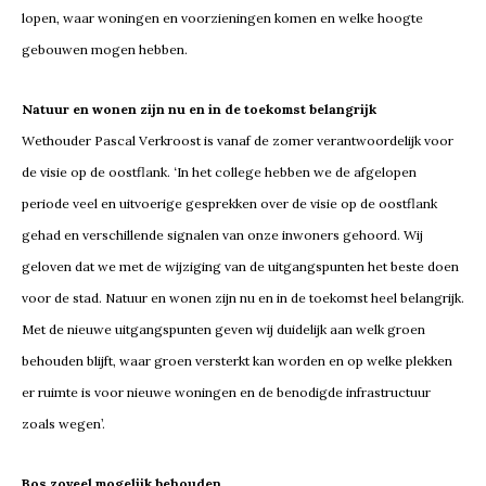
lopen, waar woningen en voorzieningen komen en welke hoogte
gebouwen mogen hebben.
Natuur en wonen zijn nu en in de toekomst belangrijk
Wethouder Pascal Verkroost is vanaf de zomer verantwoordelijk voor
de visie op de oostflank. ‘In het college hebben we de afgelopen
periode veel en uitvoerige gesprekken over de visie op de oostflank
gehad en verschillende signalen van onze inwoners gehoord. Wij
geloven dat we met de wijziging van de uitgangspunten het beste doen
voor de stad. Natuur en wonen zijn nu en in de toekomst heel belangrijk.
Met de nieuwe uitgangspunten geven wij duidelijk aan welk groen
behouden blijft, waar groen versterkt kan worden en op welke plekken
er ruimte is voor nieuwe woningen en de benodigde infrastructuur
zoals wegen’.
Bos zoveel mogelijk behouden