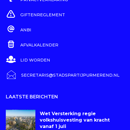
GIFTENREGLEMENT
ANBI
AFVALKALENDER
LID WORDEN
SECRETARIS@STADSPARTIJPURMEREND.NL
LAATSTE BERICHTEN
Wet Versterking regie
volkshuisvesting van kracht
vanaf 1 juli