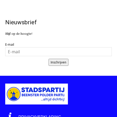
Nieuwsbrief
Blijf op de hoogte!
E-mail
Inschrijven
PRIVACYVERKLARING