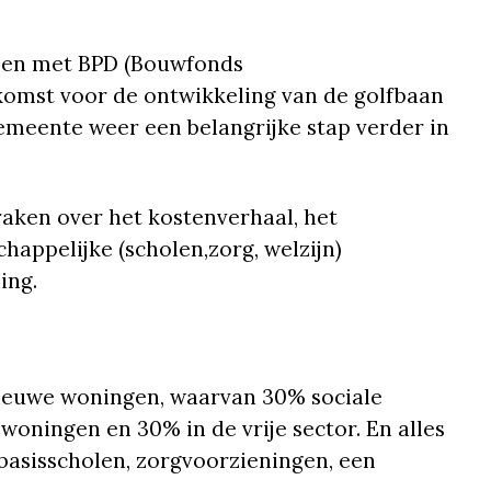
men met BPD (Bouwfonds
komst voor de ontwikkeling van de golfbaan
meente weer een belangrijke stap verder in
aken over het kostenverhaal, het
happelijke (scholen,zorg, welzijn)
ing.
nieuwe woningen, waarvan 30% sociale
ningen en 30% in de vrije sector. En alles
 basisscholen, zorgvoorzieningen, een