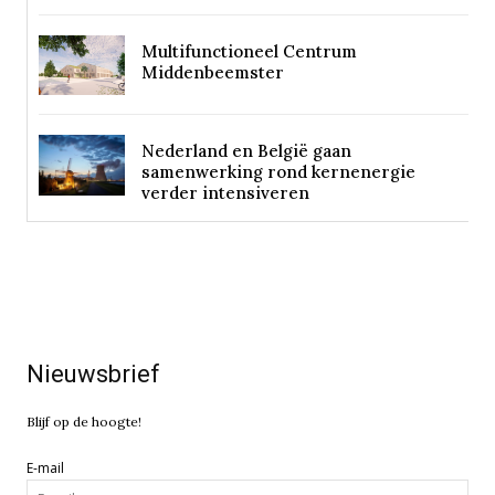
Multifunctioneel Centrum
Middenbeemster
Nederland en België gaan
samenwerking rond kernenergie
verder intensiveren
Nieuwsbrief
Blijf op de hoogte!
E-mail