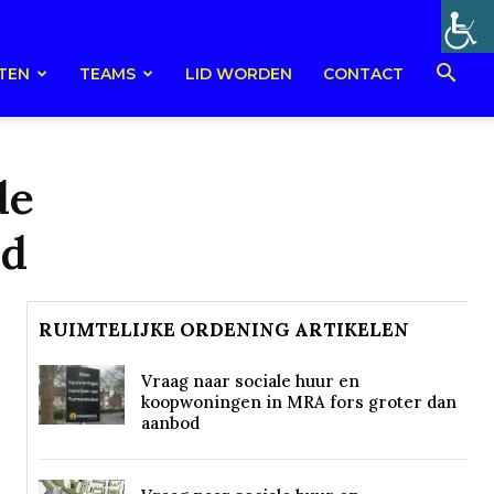
TEN
TEAMS
LID WORDEN
CONTACT
de
nd
RUIMTELIJKE ORDENING ARTIKELEN
Vraag naar sociale huur en
koopwoningen in MRA fors groter dan
aanbod