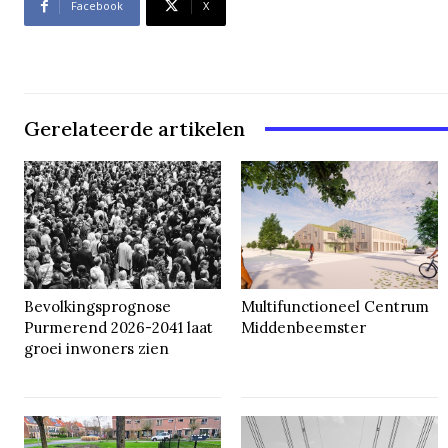
Facebook
X
Gerelateerde artikelen
Bevolkingsprognose
Multifunctioneel Centrum
Purmerend 2026-2041 laat
Middenbeemster
groei inwoners zien