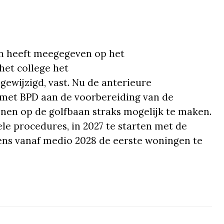
n heeft meegegeven op het
et college het
ewijzigd, vast. Nu de anterieure
met BPD aan de voorbereiding van de
en op de golfbaan straks mogelijk te maken.
e procedures, in 2027 te starten met de
s vanaf medio 2028 de eerste woningen te