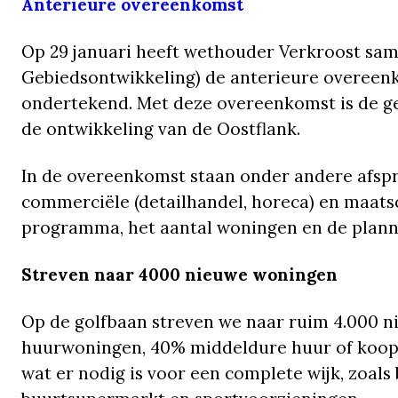
Anterieure overeenkomst
Op 29 januari heeft wethouder Verkroost sa
Gebiedsontwikkeling) de anterieure overeen
ondertekend. Met deze overeenkomst is de ge
de ontwikkeling van de Oostflank.
In de overeenkomst staan onder andere afspr
commerciële (detailhandel, horeca) en maatsc
programma, het aantal woningen en de plann
Streven naar 4000 nieuwe woningen
Op de golfbaan streven we naar ruim 4.000 
huurwoningen, 40% middeldure huur of koopwo
wat er nodig is voor een complete wijk, zoals