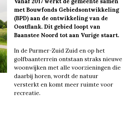
Vanaf 2017 werkt de gemeente samen
met Bouwfonds Gebiedsontwikkeling
(BPD) aan de ontwikkeling van de
Oostflank. Dit gebied loopt van
Baanstee Noord tot aan Vurige staart.
In de Purmer-Zuid Zuid en op het
golfbaanterrein ontstaan straks nieuwe
woonwijken met alle voorzieningen die
daarbij horen, wordt de natuur
versterkt en komt meer ruimte voor
recreatie.