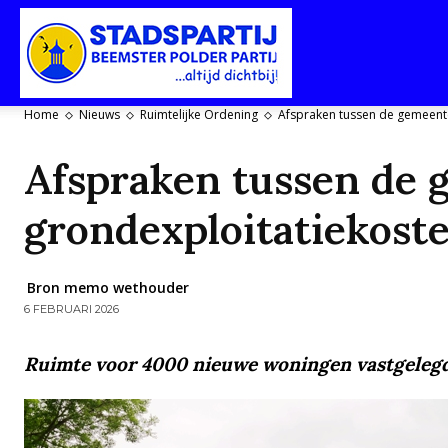
Stadspartij
Home
Nieuws
Ruimtelijke Ordening
Afspraken tussen de gemeent
Purmerend-
Afspraken tussen de 
grondexploitatiekost
Beemster-
Bron memo wethouder
6 FEBRUARI 2026
Ruimte voor 4000 nieuwe woningen vastgeleg
Polderpartij