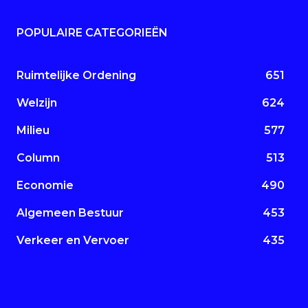
POPULAIRE CATEGORIEËN
Ruimtelijke Ordening
651
Welzijn
624
Milieu
577
Column
513
Economie
490
Algemeen Bestuur
453
Verkeer en Vervoer
435