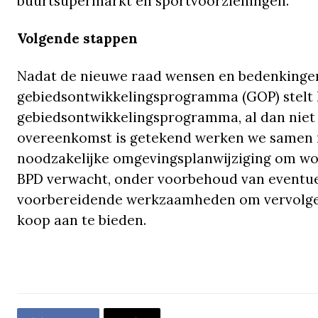
buurtsupermarkt en sportvoorzieningen.
Volgende stappen
Nadat de nieuwe raad wensen en bedenkinge
gebiedsontwikkelingsprogramma (GOP) stelt h
gebiedsontwikkelingsprogramma, al dan niet g
overeenkomst is getekend werken we samen 
noodzakelijke omgevingsplanwijziging om won
BPD verwacht, onder voorbehoud van eventuel
voorbereidende werkzaamheden om vervolgen
koop aan te bieden.