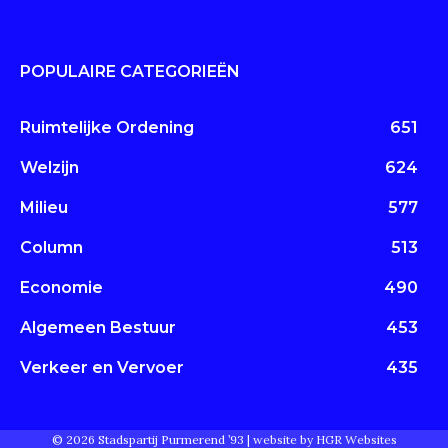
POPULAIRE CATEGORIEËN
Ruimtelijke Ordening
651
Welzijn
624
Milieu
577
Column
513
Economie
490
Algemeen Bestuur
453
Verkeer en Vervoer
435
© 2026 Stadspartij Purmerend ’93 |
website by HGR Websites