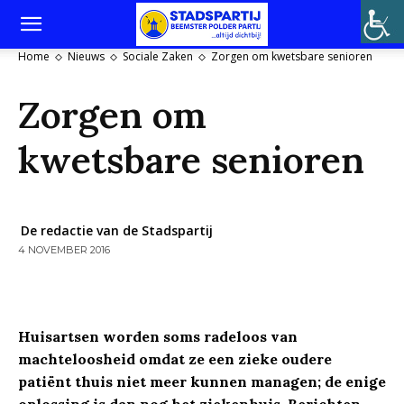
Home
Nieuws
Sociale Zaken
Zorgen om kwetsbare senioren
Zorgen om
kwetsbare senioren
De redactie van de Stadspartij
4 NOVEMBER 2016
Huisartsen worden soms radeloos van
machteloosheid omdat ze een zieke oudere
patiënt thuis niet meer kunnen managen; de enige