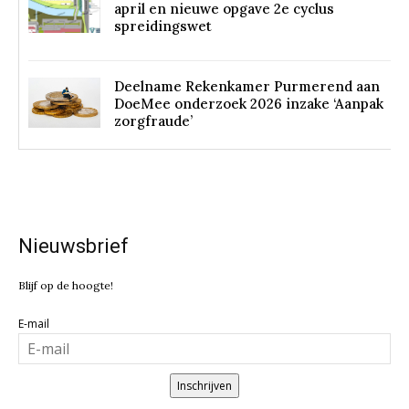
april en nieuwe opgave 2e cyclus
spreidingswet
Deelname Rekenkamer Purmerend aan
DoeMee onderzoek 2026 inzake ‘Aanpak
zorgfraude’
Nieuwsbrief
Blijf op de hoogte!
E-mail
Inschrijven