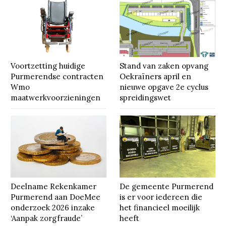
Voortzetting huidige
Stand van zaken opvang
Purmerendse contracten
Oekraïners april en
Wmo
nieuwe opgave 2e cyclus
maatwerkvoorzieningen
spreidingswet
Deelname Rekenkamer
De gemeente Purmerend
Purmerend aan DoeMee
is er voor iedereen die
onderzoek 2026 inzake
het financieel moeilijk
‘Aanpak zorgfraude’
heeft