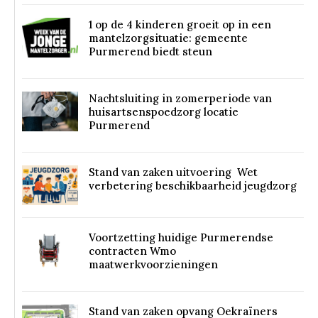
1 op de 4 kinderen groeit op in een
mantelzorgsituatie: gemeente
Purmerend biedt steun
Nachtsluiting in zomerperiode van
huisartsenspoedzorg locatie
Purmerend
Stand van zaken uitvoering Wet
verbetering beschikbaarheid jeugdzorg
Voortzetting huidige Purmerendse
contracten Wmo
maatwerkvoorzieningen
Stand van zaken opvang Oekraïners