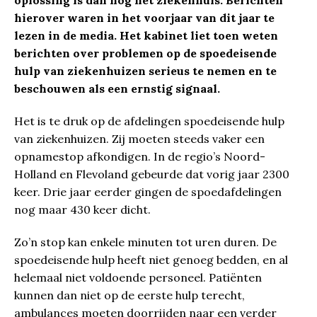
oplossing is dan nog het ziekenhuis. Berichten
hierover waren in het voorjaar van dit jaar te
lezen in de media. Het kabinet liet toen weten
berichten over problemen op de spoedeisende
hulp van ziekenhuizen serieus te nemen en te
beschouwen als een ernstig signaal.
Het is te druk op de afdelingen spoedeisende hulp
van ziekenhuizen. Zij moeten steeds vaker een
opnamestop afkondigen. In de regio’s Noord-
Holland en Flevoland gebeurde dat vorig jaar 2300
keer. Drie jaar eerder gingen de spoedafdelingen
nog maar 430 keer dicht.
Zo’n stop kan enkele minuten tot uren duren. De
spoedeisende hulp heeft niet genoeg bedden, en al
helemaal niet voldoende personeel. Patiënten
kunnen dan niet op de eerste hulp terecht,
ambulances moeten doorrijden naar een verder