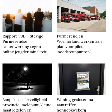
Rapport TSD – Stevige
Purmerend en
Purmerendse
Wormerland werken aan
samenwerking tegen
plan voor pilot
online jeugdcriminaliteit
‘noodsteunpunten’
Aanpak sociale veiligheid
Woning gesloten na
provincie: meldpunt, kleine
aantreffen
maatregelen en
hennepkwekerij