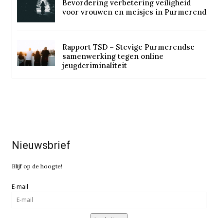
Bevordering verbetering veiligheid
voor vrouwen en meisjes in Purmerend
Rapport TSD – Stevige Purmerendse
samenwerking tegen online
jeugdcriminaliteit
Nieuwsbrief
Blijf op de hoogte!
E-mail