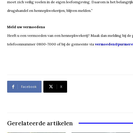
moet zich veilig voelen in de eigen leefomgeving. Daarom is het belangrij
drugshandel en hennepkwekerijen, blijven melden.”
Meld uw vermoedens
Heeft u een vermoeden van een hennepkwekerij? Maak dan melding bij de
telefoonnummer 0800-7000 of bij de gemeente via
vermoeden@purmere
Facebook
X
Gerelateerde artikelen