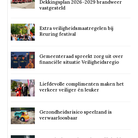
Dekkingsplan 2026–2029 brandweer
vastgesteld
Extra veiligheidsmaatregelen bij
Reuring festival
Gemeenteraad spreekt zorg uit over
financiële situatie Veiligheidsregio
Liefdevolle complimenten maken het
verkeer veiliger én leuker
Gezondheidsrisico speelzand is
verwaarloosbaar