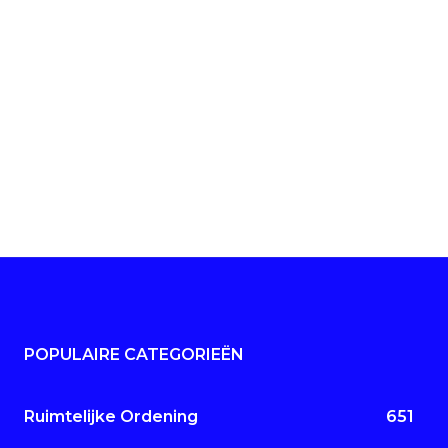
POPULAIRE CATEGORIEËN
Ruimtelijke Ordening
651