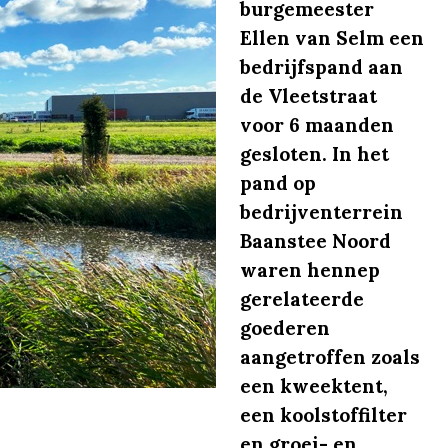
burgemeester
Ellen van Selm een
bedrijfspand aan
de Vleetstraat
voor 6 maanden
gesloten. In het
pand op
bedrijventerrein
Baanstee Noord
waren hennep
gerelateerde
goederen
aangetroffen zoals
een kweektent,
een koolstoffilter
en groei- en