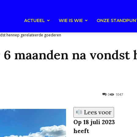
ACTUEEL
WIE IS WIE
ONZE STANDPUN
dst hennep gerelateerde goederen
 6 maanden na vondst 
0
1047
Lees voor
Op 18 juli 2023
heeft