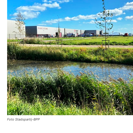
Foto Stadspartij-BPP