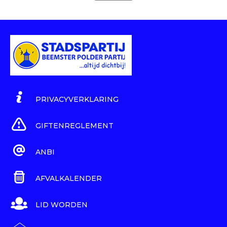
PRIVACYVERKLARING
GIFTENREGLEMENT
ANBI
AFVALKALENDER
LID WORDEN