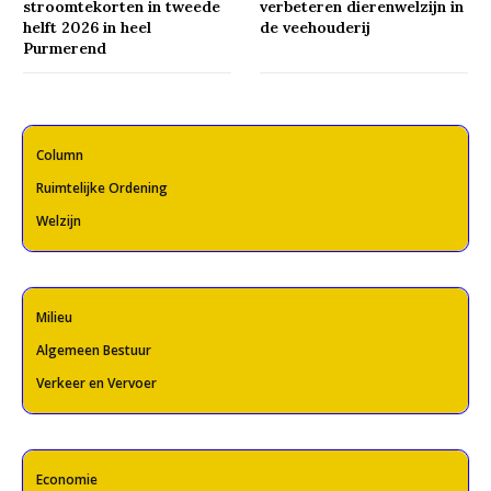
stroomtekorten in tweede
verbeteren dierenwelzijn in
helft 2026 in heel
de veehouderij
Purmerend
Column
Ruimtelijke Ordening
Welzijn
Milieu
Algemeen Bestuur
Verkeer en Vervoer
Economie