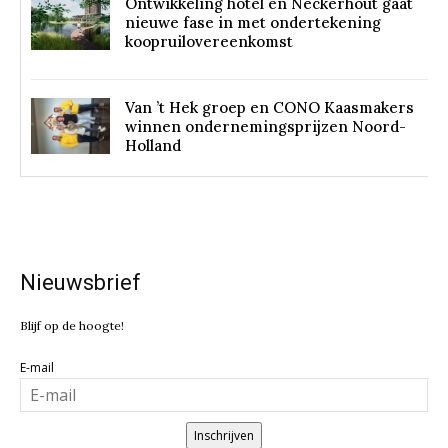
Ontwikkeling hotel en Neckerhout gaat
nieuwe fase in met ondertekening
koopruilovereenkomst
Van ’t Hek groep en CONO Kaasmakers
winnen ondernemingsprijzen Noord-
Holland
Nieuwsbrief
Blijf op de hoogte!
E-mail
Inschrijven