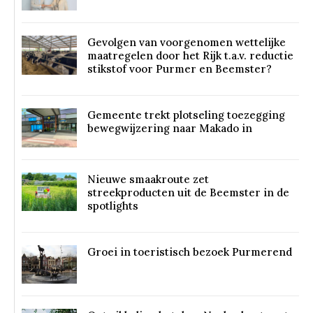
Gevolgen van voorgenomen wettelijke
maatregelen door het Rijk t.a.v. reductie
stikstof voor Purmer en Beemster?
Gemeente trekt plotseling toezegging
bewegwijzering naar Makado in
Nieuwe smaakroute zet
streekproducten uit de Beemster in de
spotlights
Groei in toeristisch bezoek Purmerend