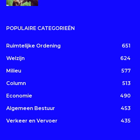
POPULAIRE CATEGORIEËN
Ruimtelijke Ordening
651
Welzijn
624
Milieu
577
Column
513
Economie
490
Algemeen Bestuur
453
Verkeer en Vervoer
435