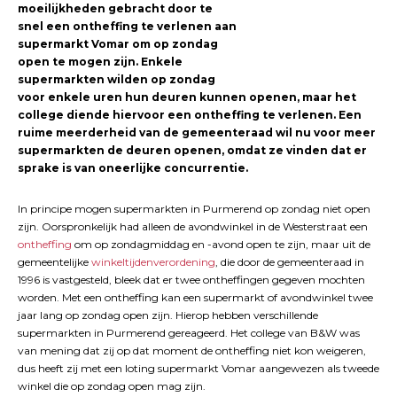
moeilijkheden gebracht door te
snel een ontheffing te verlenen aan
supermarkt Vomar om op zondag
open te mogen zijn. Enkele
supermarkten wilden op zondag
voor enkele uren hun deuren kunnen openen, maar het
college diende hiervoor een ontheffing te verlenen. Een
ruime meerderheid van de gemeenteraad wil nu voor meer
supermarkten de deuren openen, omdat ze vinden dat er
sprake is van oneerlijke concurrentie.
In principe mogen supermarkten in Purmerend op zondag niet open
zijn. Oorspronkelijk had alleen de avondwinkel in de Westerstraat een
ontheffing
om op zondagmiddag en -avond open te zijn, maar uit de
gemeentelijke
winkeltijdenverordening
, die door de gemeenteraad in
1996 is vastgesteld, bleek dat er twee ontheffingen gegeven mochten
worden. Met een ontheffing kan een supermarkt of avondwinkel twee
jaar lang op zondag open zijn. Hierop hebben verschillende
supermarkten in Purmerend gereageerd. Het college van B&W was
van mening dat zij op dat moment de ontheffing niet kon weigeren,
dus heeft zij met een loting supermarkt Vomar aangewezen als tweede
winkel die op zondag open mag zijn.