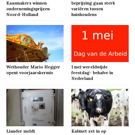
Kaasmakers winnen
beprijzing gaan sterk
ondernemingsprijzen
variëren tussen
Noord-Holland
huishoudens
Wethouder Mario Hegger
1 mei wereldwijde
opent voorjaarskermis
feestdag- behalve in
Nederland
Liander meldt
Kabinet zet in op