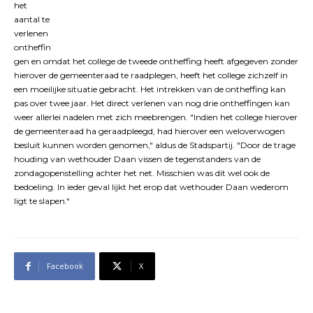
het
aantal te
verlenen
ontheffin
gen en omdat het college de tweede ontheffing heeft afgegeven zonder
hierover de gemeenteraad te raadplegen, heeft het college zichzelf in
een moeilijke situatie gebracht. Het intrekken van de ontheffing kan
pas over twee jaar. Het direct verlenen van nog drie ontheffingen kan
weer allerlei nadelen met zich meebrengen. "Indien het college hierover
de gemeenteraad ha geraadpleegd, had hierover een weloverwogen
besluit kunnen worden genomen," aldus de Stadspartij. "Door de trage
houding van wethouder Daan vissen de tegenstanders van de
zondagopenstelling achter het net. Misschien was dit wel ook de
bedoeling. In ieder geval lijkt het erop dat wethouder Daan wederom
ligt te slapen."
Facebook
X