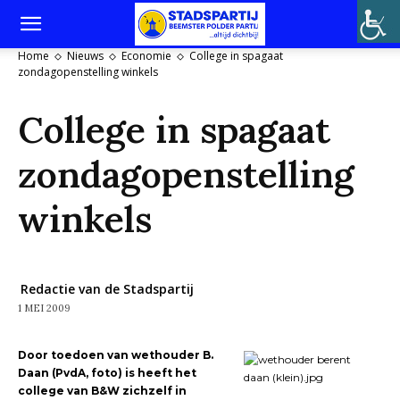
Home
Nieuws
Economie
College in spagaat
zondagopenstelling winkels
College in spagaat
zondagopenstelling
winkels
Redactie van de Stadspartij
1 MEI 2009
Door toedoen van wethouder B.
Daan (PvdA, foto) is heeft het
college van B&W zichzelf in