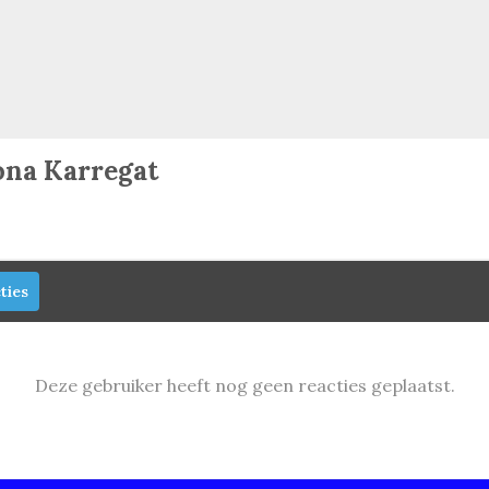
ona Karregat
ties
Deze gebruiker heeft nog geen reacties geplaatst.