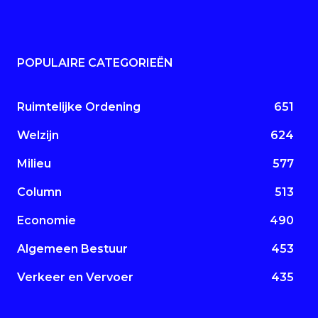
POPULAIRE CATEGORIEËN
Ruimtelijke Ordening
651
Welzijn
624
Milieu
577
Column
513
Economie
490
Algemeen Bestuur
453
Verkeer en Vervoer
435