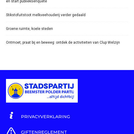
en start publieksenquête
Stikstofuitstoot melkveehouderij verder gedaald
Groene ruimte, koele steden
Ontmoet, praat bij en beweeg: ontdek de activiteiten van Clup Welzijn
PRIVACYVERKLARING
GIFTENREGLEMENT