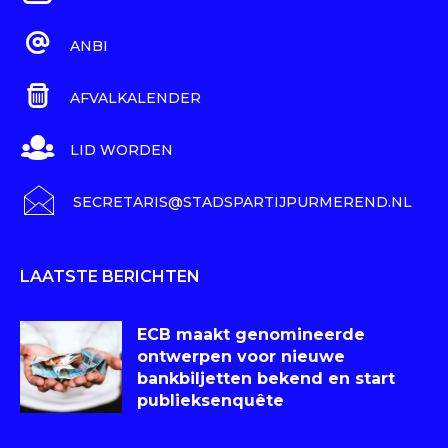
ANBI
AFVALKALENDER
LID WORDEN
SECRETARIS@STADSPARTIJPURMEREND.NL
LAATSTE BERICHTEN
ECB maakt genomineerde
ontwerpen voor nieuwe
bankbiljetten bekend en start
publieksenquête