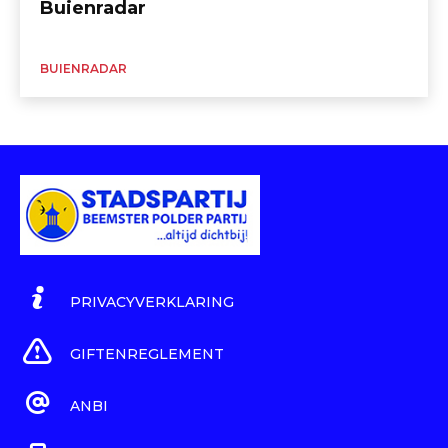
Buienradar
BUIENRADAR
PRIVACYVERKLARING
GIFTENREGLEMENT
ANBI