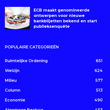
ECB maakt genomineerde
ontwerpen voor nieuwe
bankbiljetten bekend en start
publieksenquête
POPULAIRE CATEGORIEËN
Ruimtelijke Ordening
651
Welzijn
624
Milieu
577
Column
513
Economie
490
Algemeen Bestuur
453