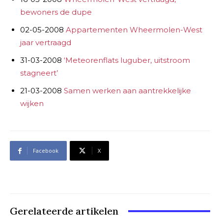
bewoners de dupe
02-05-2008
Appartementen Wheermolen-West
jaar vertraagd
31-03-2008
‘Meteorenflats luguber, uitstroom
stagneert’
21-03-2008
Samen werken aan aantrekkelijke
wijken
Facebook
X
Gerelateerde artikelen