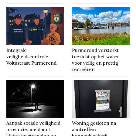
Integrale
Purmerend versterkt
veiligheidscontrole
toezicht op het water
Voltastraat Purmerend
voor veilig en prettig
recreëren
Aanpak sociale veiligheid
Woning gesloten na
provincie: meldpunt,
aantreffen
kleine maatregelen en
hennepkwekerij