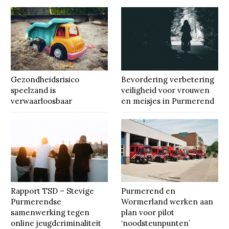
Gezondheidsrisico
Bevordering verbetering
speelzand is
veiligheid voor vrouwen
verwaarloosbaar
en meisjes in Purmerend
Rapport TSD – Stevige
Purmerend en
Purmerendse
Wormerland werken aan
samenwerking tegen
plan voor pilot
online jeugdcriminaliteit
‘noodsteunpunten’