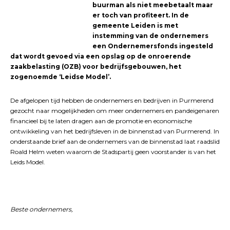
buurman als niet meebetaalt maar
er toch van profiteert. In de
gemeente Leiden is met
instemming van de ondernemers
een Ondernemersfonds ingesteld
dat wordt gevoed via een opslag op de onroerende
zaakbelasting (OZB) voor bedrijfsgebouwen, het
zogenoemde ‘Leidse Model’.
De afgelopen tijd hebben de ondernemers en bedrijven in Purmerend
gezocht naar mogelijkheden om meer ondernemers en pandeigenaren
financieel bij te laten dragen aan de promotie en economische
ontwikkeling van het bedrijfsleven in de binnenstad van Purmerend. In
onderstaande brief aan de ondernemers van de binnenstad laat raadslid
Roald Helm weten waarom de Stadspartij geen voorstander is van het
Leids Model.
Beste ondernemers,