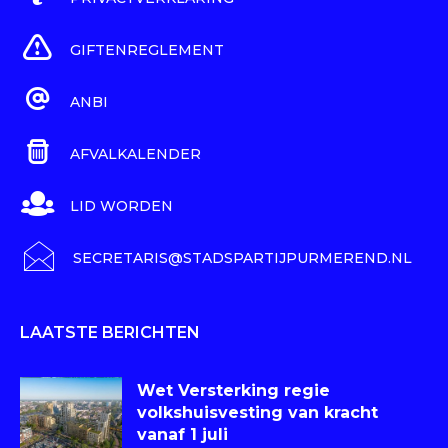
GIFTENREGLEMENT
ANBI
AFVALKALENDER
LID WORDEN
SECRETARIS@STADSPARTIJPURMEREND.NL
LAATSTE BERICHTEN
Wet Versterking regie
volkshuisvesting van kracht
vanaf 1 juli