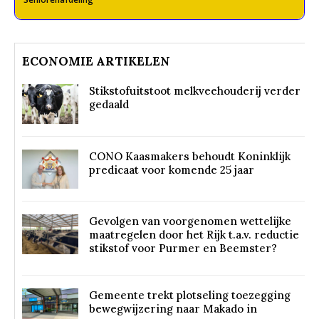
ECONOMIE ARTIKELEN
Stikstofuitstoot melkveehouderij verder
gedaald
CONO Kaasmakers behoudt Koninklijk
predicaat voor komende 25 jaar
Gevolgen van voorgenomen wettelijke
maatregelen door het Rijk t.a.v. reductie
stikstof voor Purmer en Beemster?
Gemeente trekt plotseling toezegging
bewegwijzering naar Makado in