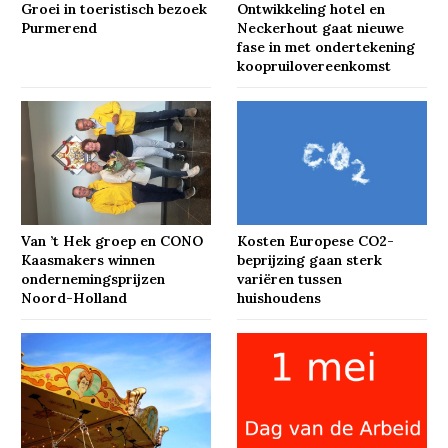
Groei in toeristisch bezoek
Ontwikkeling hotel en
Purmerend
Neckerhout gaat nieuwe
fase in met ondertekening
koopruilovereenkomst
Van ’t Hek groep en CONO
Kosten Europese CO2-
Kaasmakers winnen
beprijzing gaan sterk
ondernemingsprijzen
variëren tussen
Noord-Holland
huishoudens