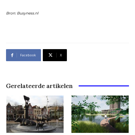
Bron: Busyness.nl
Facebook
X
Gerelateerde artikelen