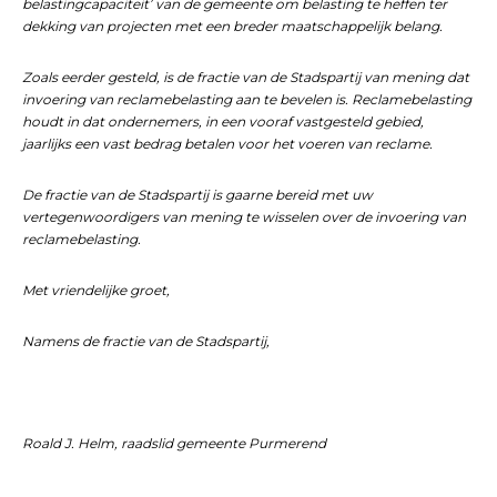
belastingcapaciteit’ van de gemeente om belasting te heffen ter
dekking van projecten met een
breder maatschappelijk belang.
Zoals eerder gesteld, is de fractie van de Stadspartij van mening dat
invoering van reclamebelasting aan te bevelen is. Reclamebelasting
houdt in dat ondernemers, in een vooraf vastgesteld gebied,
jaarlijks een vast bedrag betalen voor het voeren van reclame.
De fractie van de Stadspartij is gaarne bereid met uw
vertegenwoordigers van mening te wisselen over de invoering van
reclamebelasting.
Met vriendelijke groet,
Namens de fractie van de Stadspartij,
Roald J. Helm, raadslid gemeente Purmerend