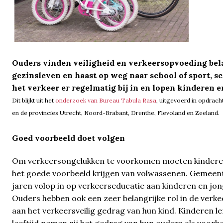
Ouders vinden veiligheid en verkeersopvoeding bel
gezinsleven en haast op weg naar school of sport, sc
het verkeer er regelmatig bij in en lopen kinderen e
Dit blijkt uit het
onderzoek van Bureau Tabula Rasa
, uitgevoerd in opdra
en de provincies Utrecht, Noord-Brabant, Drenthe, Flevoland en Zeeland.
Goed voorbeeld doet volgen
Om verkeersongelukken te voorkomen moeten kinderen 
het goede voorbeeld krijgen van volwassenen. Gemeen
jaren volop in op verkeerseducatie aan kinderen en jo
Ouders hebben ook een zeer belangrijke rol in de verk
aan het verkeersveilig gedrag van hun kind. Kinderen l