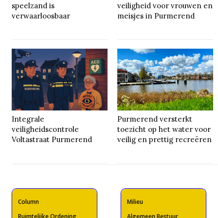
speelzand is
veiligheid voor vrouwen en
verwaarloosbaar
meisjes in Purmerend
Integrale
Purmerend versterkt
veiligheidscontrole
toezicht op het water voor
Voltastraat Purmerend
veilig en prettig recreëren
Column
Milieu
Ruimtelijke Ordening
Algemeen Bestuur