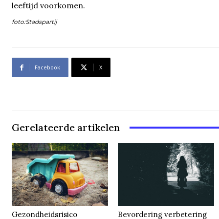
leeftijd voorkomen.
foto:Stadspartij
Facebook
X
Gerelateerde artikelen
Gezondheidsrisico
Bevordering verbetering