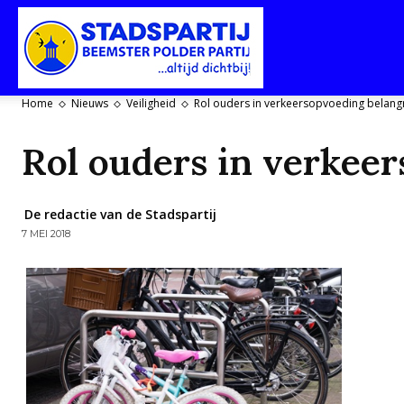
Stadspartij
Home
Nieuws
Veiligheid
Rol ouders in verkeersopvoeding belangr
Purmerend-
Rol ouders in verkeer
De redactie van de Stadspartij
7 MEI 2018
Beemster-
Polderpartij