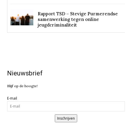
Rapport TSD – Stevige Purmerendse
samenwerking tegen online
jeugdcriminaliteit
Nieuwsbrief
Blijf op de hoogte!
E-mail
Inschrijven