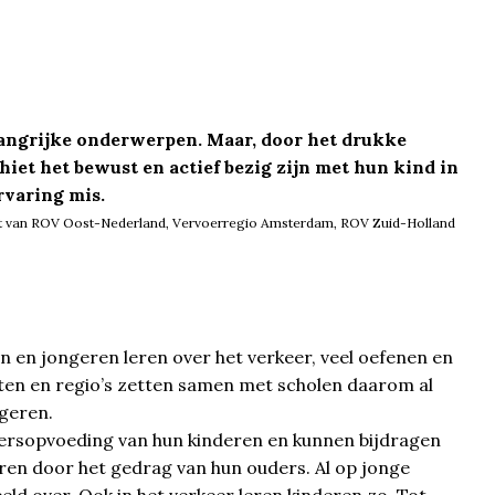
angrijke onderwerpen. Maar, door het drukke
hiet het bewust en actief bezig zijn met hun kind in
rvaring mis.
cht van ROV Oost-Nederland, Vervoerregio Amsterdam, ROV Zuid-Holland
en jongeren leren over het verkeer, veel oefenen en
ten en regio’s zetten samen met scholen daarom al
ngeren.
eersopvoeding van hun kinderen en kunnen bijdragen
eren door het gedrag van hun ouders. Al op jonge