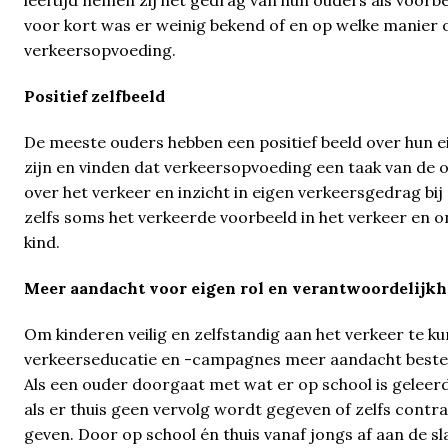
leeftijd nemen zij het gedrag van hun ouders als voorbe
voor kort was er weinig bekend of en op welke manier o
verkeersopvoeding.
Positief zelfbeeld
De meeste ouders hebben een positief beeld over hun 
zijn en vinden dat verkeersopvoeding een taak van de ou
over het verkeer en inzicht in eigen verkeersgedrag bij
zelfs soms het verkeerde voorbeeld in het verkeer en 
kind.
Meer aandacht voor eigen rol en verantwoordelijkh
Om kinderen veilig en zelfstandig aan het verkeer te 
verkeerseducatie en -campagnes meer aandacht bested
Als een ouder doorgaat met wat er op school is geleerd
als er thuis geen vervolg wordt gegeven of zelfs contr
geven. Door op school én thuis vanaf jongs af aan de s