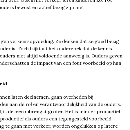
eld over. Ook in het verkeer leren kinderen zo. Tot
uders bewust en actief bezig zijn met
eigen verkeersopvoeding. Ze denken dat ze goed bezig
der is. Toch blijkt uit het onderzoek dat de kennis
 ouders niet altijd voldoende aanwezig is. Ouders geven
onderschatten de impact van een fout voorbeeld op hun
eid
kunnen laten deelnemen, gaan overheden bij
en aan de rol en verantwoordelijkheid van de ouders.
, is de leeropbrengst groter. Het is minder productief
aproductief als ouders een tegengesteld voorbeeld
lag te gaan met verkeer, worden ongelukken op latere