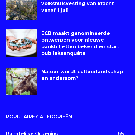
volkshuisvesting van kracht
vanaf 1 juli
ECB maakt genomineerde
ontwerpen voor nieuwe
bankbiljetten bekend en start
publieksenquête
Natuur wordt cultuurlandschap
en andersom?
POPULAIRE CATEGORIEËN
Ruimtelijke Ordening
651