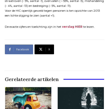
straatroven (- 5%, aantal -1), overvallen ( – 55%, aantal -5), mishandeling
(- 4%, aantal -13) en bedreiging (- 5%, aantal -11).
Voor de HIC openlijk geweld tegen personen is ten opzichte van 2013
een lichte stijging te zien (aantal +1).
De exacte cijfers en toelichting zijn in het
verslag HIER
te lezen.
Facebook
X
Gerelateerde artikelen