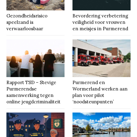
Gezondheidsrisico
Bevordering verbetering
speelzand is
veiligheid voor vrouwen
verwaarloosbaar
en meisjes in Purmerend
Rapport TSD – Stevige
Purmerend en
Purmerendse
Wormerland werken aan
samenwerking tegen
plan voor pilot
online jeugdcriminaliteit
‘noodsteunpunten’