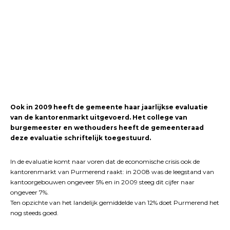
Ook in 2009 heeft de gemeente haar jaarlijkse evaluatie
van de kantorenmarkt uitgevoerd. Het college van
burgemeester en wethouders heeft de gemeenteraad
deze evaluatie schriftelijk toegestuurd.
In de evaluatie komt naar voren dat de economische crisis ook de
kantorenmarkt van Purmerend raakt: in 2008 was de leegstand van
kantoorgebouwen ongeveer 5% en in 2009 steeg dit cijfer naar
ongeveer 7%.
Ten opzichte van het landelijk gemiddelde van 12% doet Purmerend het
nog steeds goed.