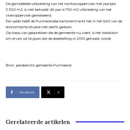
De gemiddelde uitbreiding van het kantooroppervlak met jaarlijks
3.300 m2, is niet behaald: dit jaar is 750 m2 uitbreiding van het
vloeroppervlak gerealiseerd.
Per saldo heeft de Purmerendse kantorenmarkt het in het licht van de
economische situatie niet slecht gedaan.
Op basis van gesprekken die de gemeente nu voert, is het realistisch
om ervan uit te gaan dat de doelstelling in 2010 gehaald wordt.
Bron: persbericht gemeente Purmeend
Facebook
X
Gerelateerde artikelen