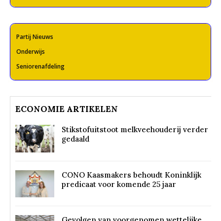
Partij Nieuws
Onderwijs
Seniorenafdeling
ECONOMIE ARTIKELEN
Stikstofuitstoot melkveehouderij verder
gedaald
CONO Kaasmakers behoudt Koninklijk
predicaat voor komende 25 jaar
Gevolgen van voorgenomen wettelijke