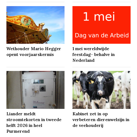
Wethouder Mario Hegger
1 mei wereldwijde
opent voorjaarskermis
feestdag- behalve in
Nederland
Liander meldt
Kabinet zet in op
stroomtekorten in tweede
verbeteren dierenwelzijn in
helft 2026 in heel
de veehouderij
Purmerend