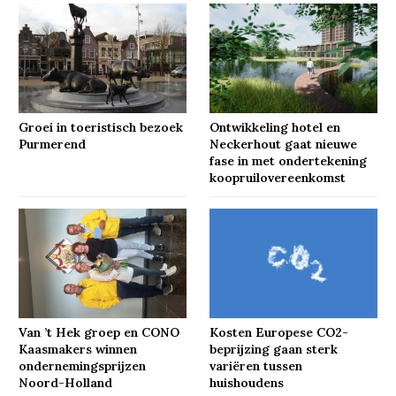
Groei in toeristisch bezoek
Ontwikkeling hotel en
Purmerend
Neckerhout gaat nieuwe
fase in met ondertekening
koopruilovereenkomst
Van ’t Hek groep en CONO
Kosten Europese CO2-
Kaasmakers winnen
beprijzing gaan sterk
ondernemingsprijzen
variëren tussen
Noord-Holland
huishoudens