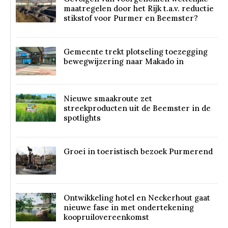
maatregelen door het Rijk t.a.v. reductie
stikstof voor Purmer en Beemster?
Gemeente trekt plotseling toezegging
bewegwijzering naar Makado in
Nieuwe smaakroute zet
streekproducten uit de Beemster in de
spotlights
Groei in toeristisch bezoek Purmerend
Ontwikkeling hotel en Neckerhout gaat
nieuwe fase in met ondertekening
koopruilovereenkomst