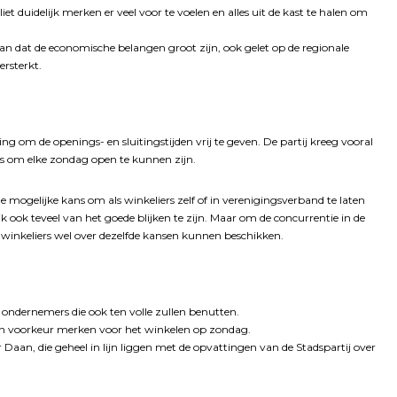
t duidelijk merken er veel voor te voelen en alles uit de kast te halen om
 dat de economische belangen groot zijn, ook gelet op de regionale
ersterkt.
ting om de openings- en sluitingstijden vrij te geven. De partij kreeg vooral
rs om elke zondag open te kunnen zijn.
de mogelijke kans om als winkeliers zelf of in verenigingsverband te laten
k ook teveel van het goede blijken te zijn. Maar om de concurrentie in de
nkeliers wel over dezelfde kansen kunnen beschikken.
e ondernemers die ook ten volle zullen benutten.
een voorkeur merken voor het winkelen op zondag.
an, die geheel in lijn liggen met de opvattingen van de Stadspartij over