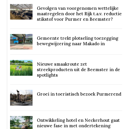
Gevolgen van voorgenomen wettelijke
maatregelen door het Rijk t.a.v. reductie
stikstof voor Purmer en Beemster?
Gemeente trekt plotseling toezegging
bewegwijzering naar Makado in
Nieuwe smaakroute zet
streekproducten uit de Beemster in de
spotlights
Groei in toeristisch bezoek Purmerend
Ontwikkeling hotel en Neckerhout gaat
nieuwe fase in met ondertekening