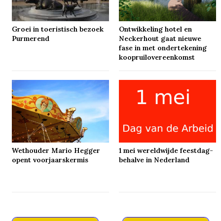
Groei in toeristisch bezoek
Ontwikkeling hotel en
Purmerend
Neckerhout gaat nieuwe
fase in met ondertekening
koopruilovereenkomst
Wethouder Mario Hegger
1 mei wereldwijde feestdag-
opent voorjaarskermis
behalve in Nederland