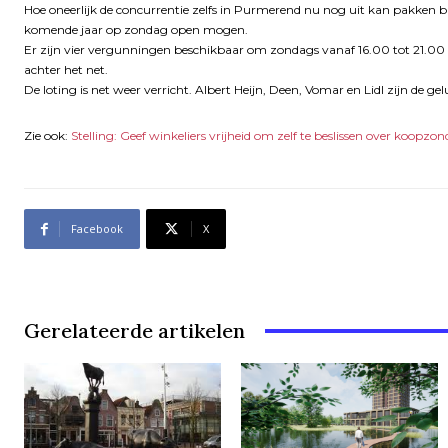
Hoe oneerlijk de concurrentie zelfs in Purmerend nu nog uit kan pakken bl
komende jaar op zondag open mogen.
Er zijn vier vergunningen beschikbaar om zondags vanaf 16.00 tot 21.00 u
achter het net.
De loting is net weer verricht. Albert Heijn, Deen, Vomar en Lidl zijn de g
Zie ook:
Stelling: Geef winkeliers vrijheid om zelf te beslissen over koopzo
Facebook
X
Gerelateerde artikelen