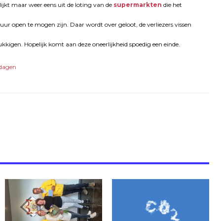
ijkt maar weer eens uit de loting van de
supermarkten
die het
ur open te mogen zijn. Daar wordt over geloot, de verliezers vissen
elukkigen. Hopelijk komt aan deze oneerlijkheid spoedig een einde.
ndagen