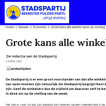
Stadspartij
Home
Nieuws
Economie
Grote kans alle winkels open op zondag
Purmerend-
Grote kans alle winke
De redactie van de Stadspartij
4 APRIL 2012
Beemster-
De Stadspartij is er een groot voorstander van dat alle win
van open moeten zijn natuurlijk. De Stadspartij begrijpt bes
Polderpartij
zijn. Geef de winkeliers dus de vrijheid om daarover zelf te be
in deze zin op de stelling van de week.
Het ziet er naar uit dat zijn pleidooi kan rekenen op een meerderheid in 