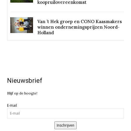
koopruilovereenkomst
Van ’t Hek groep en CONO Kaasmakers
winnen ondernemingsprijzen Noord-
Holland
Nieuwsbrief
Blijf op de hoogte!
E-mail
Inschrijven