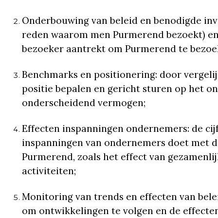
Onderbouwing van beleid en benodigde inv
reden waarom men Purmerend bezoekt) en h
bezoeker aantrekt om Purmerend te bezoe
Benchmarks en positionering: door vergel
positie bepalen en gericht sturen op het o
onderscheidend vermogen;
Effecten inspanningen ondernemers: de cijf
inspanningen van ondernemers doet met de
Purmerend, zoals het effect van gezamenl
activiteiten;
Monitoring van trends en effecten van bele
om ontwikkelingen te volgen en de effect