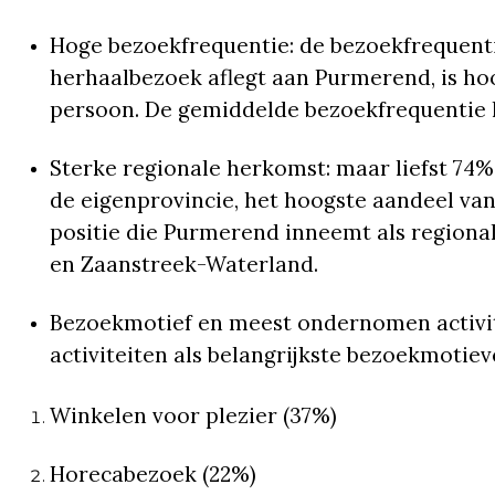
Hoge bezoekfrequentie: de bezoekfrequenti
herhaalbezoek aflegt aan Purmerend, is hoo
persoon. De gemiddelde bezoekfrequentie li
Sterke regionale herkomst: maar liefst 74
de eigenprovincie, het hoogste aandeel van
positie die Purmerend inneemt als regiona
en Zaanstreek-Waterland.
Bezoekmotief en meest ondernomen activit
activiteiten als belangrijkste bezoekmotiev
Winkelen voor plezier (37%)
Horecabezoek (22%)