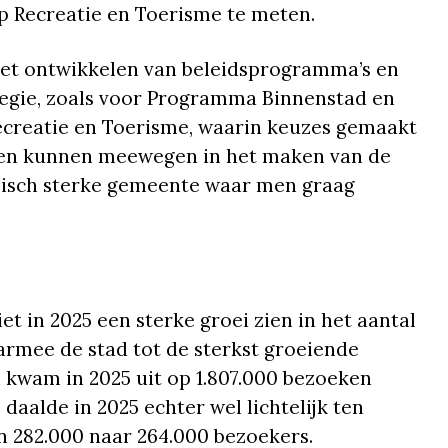
p Recreatie en Toerisme te meten.
 het ontwikkelen van beleidsprogramma’s en
tegie, zoals voor Programma Binnenstad en
creatie en Toerisme, waarin keuzes gemaakt
ken kunnen meewegen in het maken van de
omisch sterke gemeente waar men graag
et in 2025 een sterke groei zien in het aantal
armee de stad tot de sterkst groeiende
 kwam in 2025 uit op 1.807.000 bezoeken
 daalde in 2025 echter wel lichtelijk ten
n 282.000 naar 264.000 bezoekers.