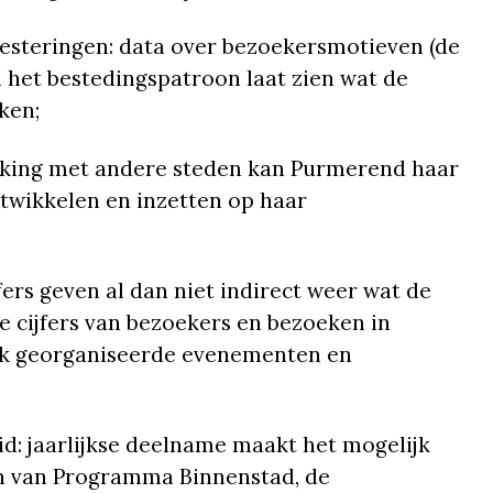
esteringen: data over bezoekersmotieven (de
et bestedingspatroon laat zien wat de
ken;
ijking met andere steden kan Purmerend haar
ntwikkelen en inzetten op haar
ers geven al dan niet indirect weer wat de
 cijfers van bezoekers en bezoeken in
ijk georganiseerde evenementen en
id: jaarlijkse deelname maakt het mogelijk
en van Programma Binnenstad, de