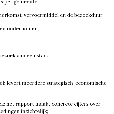
rs per gemeente;
s herkomst, vervoermiddel en de bezoekduur;
rden ondernomen;
bezoek aan een stad.
ek levert meerdere strategisch-economische
k: het rapport maakt concrete cijfers over
dingen inzichtelijk;