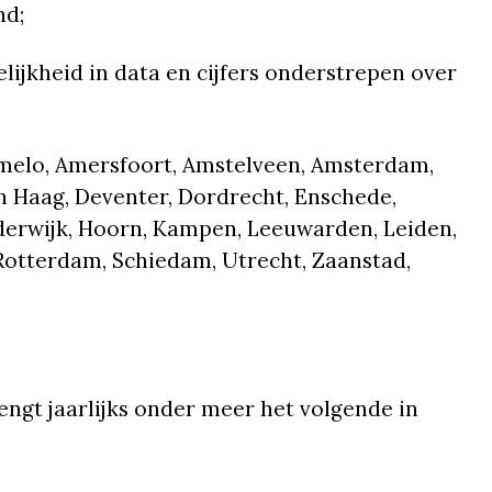
nd;
lijkheid in data en cijfers onderstrepen over
melo, Amersfoort, Amstelveen, Amsterdam,
en Haag, Deventer, Dordrecht, Enschede,
erwijk, Hoorn, Kampen, Leeuwarden, Leiden,
Rotterdam, Schiedam, Utrecht, Zaanstad,
ngt jaarlijks onder meer het volgende in