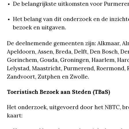
De belangrijkste uitkomsten voor Purmere
Het belang van dit onderzoek en de inzichte
bezoek en uitgaven.
De deelnemende gemeenten zijn: Alkmaar, Al
Apeldoorn, Assen, Breda, Delft, Den Bosch, D
Gorinchem, Gouda, Groningen, Haarlem, Hard
Lelystad, Maastricht, Purmerend, Roermond, 
Zandvoort, Zutphen en Zwolle.
Toeristisch Bezoek aan Steden (TBaS)
Het onderzoek, uitgevoerd door het NBTC, bre
kaart: