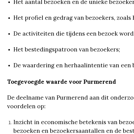
Het aantal bezoeken en de unieke bezoeke
Het profiel en gedrag van bezoekers, zoal
De activiteiten die tijdens een bezoek wo
Het bestedingspatroon van bezoekers;
De waardering en herhaalintentie van een 
Toegevoegde waarde voor Purmerend
De deelname van Purmerend aan dit onderzo
voordelen op:
Inzicht in economische betekenis van bezoe
bezoeken en bezoekersaantallen en de beste