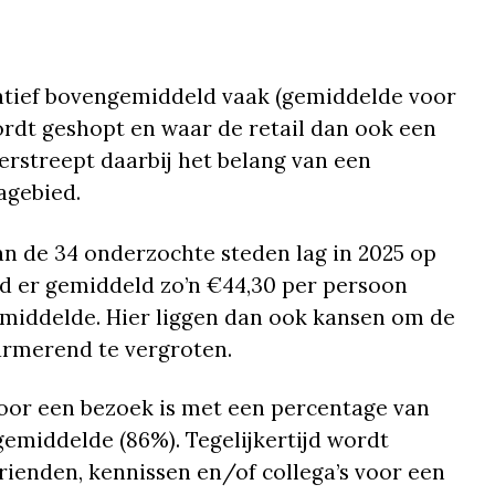
atief bovengemiddeld vaak (gemiddelde voor
ordt geshopt en waar de retail dan ook een
erstreept daarbij het belang van een
agebied.
n de 34 onderzochte steden lag in 2025 op
d er gemiddeld zo’n €44,30 per persoon
emiddelde. Hier liggen dan ook kansen om de
rmerend te vergroten.
oor een bezoek is met een percentage van
gemiddelde (86%). Tegelijkertijd wordt
ienden, kennissen en/of collega’s voor een