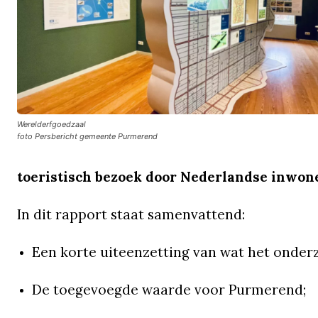
Werelderfgoedzaal
foto Persbericht gemeente Purmerend
toeristisch bezoek door Nederlandse inwone
In dit rapport staat samenvattend:
Een korte uiteenzetting van wat het onder
De toegevoegde waarde voor Purmerend;