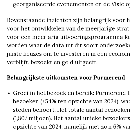
georganiseerde evenementen en de Visie o
Bovenstaande inzichten zijn belangrijk voor
voor het ontwikkelen van de meerjarige stra
voor een meerjarig uitvoeringsprogramma Re
worden waar de data uit dit soort onderzoe
juiste keuzes om te investeren in een econ
verblijft, bezoekt en geld uitgeeft.
Belangrijkste uitkomsten voor Purmerend
Groei in het bezoek en bereik: Purmerend li
bezoeken (+54% ten opzichte van 2024), wa
steden behoort. Het totale aantal bezoeken
(1,807 miljoen). Het aantal unieke bezoekers
opzichte van 2024, namelijk met zo’n 6% va