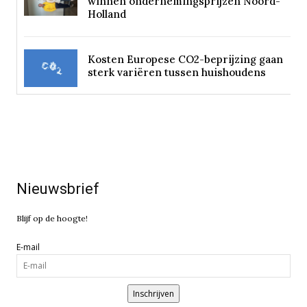
winnen ondernemingsprijzen Noord-
Holland
Kosten Europese CO2-beprijzing gaan
sterk variëren tussen huishoudens
Nieuwsbrief
Blijf op de hoogte!
E-mail
Inschrijven