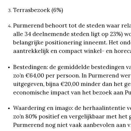
Terrasbezoek (6%)
Purmerend behoort tot de steden waar rel
alle 34 deelnemende steden ligt op 23%) w
belangrijke positionering inneemt. Het ond
aantrekkelijk en compact winkel- en horec
Bestedingen: de gemiddelde bestedingen va
zo’n €64,00 per persoon. In Purmerend wer
uitgegeven, bijna €20,00 minder dan het g
economische impact van het bezoek aan Pu
Waardering en imago: de herhaalintentie v
zo’n 80% positief en vergelijkbaar met het 
Purmerend nog niet vaak aanbevolen aan vr