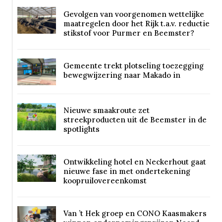
Gevolgen van voorgenomen wettelijke
maatregelen door het Rijk t.a.v. reductie
stikstof voor Purmer en Beemster?
Gemeente trekt plotseling toezegging
bewegwijzering naar Makado in
Nieuwe smaakroute zet
streekproducten uit de Beemster in de
spotlights
Ontwikkeling hotel en Neckerhout gaat
nieuwe fase in met ondertekening
koopruilovereenkomst
Van ’t Hek groep en CONO Kaasmakers