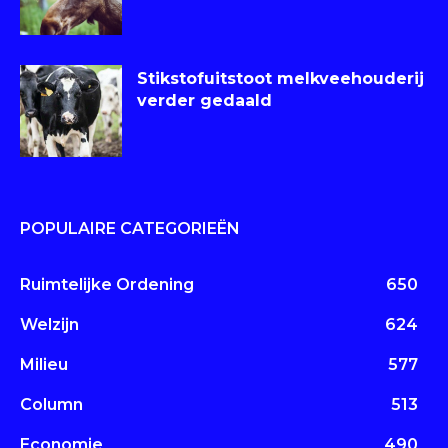
Stikstofuitstoot melkveehouderij
verder gedaald
POPULAIRE CATEGORIEËN
Ruimtelijke Ordening
650
Welzijn
624
Milieu
577
Column
513
Economie
490