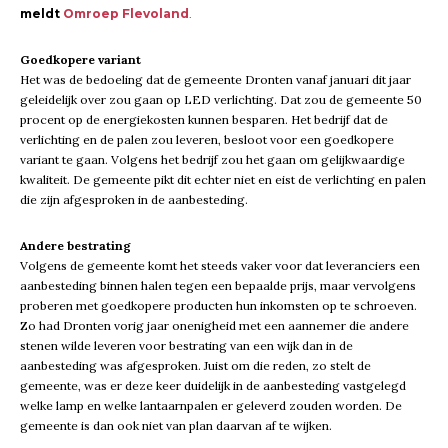
meldt
Omroep Flevoland
.
Goedkopere variant
Het was de bedoeling dat de gemeente Dronten vanaf januari dit jaar
geleidelijk over zou gaan op LED verlichting. Dat zou de gemeente 50
procent op de energiekosten kunnen besparen. Het bedrijf dat de
verlichting en de palen zou leveren, besloot voor een goedkopere
variant te gaan. Volgens het bedrijf zou het gaan om gelijkwaardige
kwaliteit. De gemeente pikt dit echter niet en eist de verlichting en palen
die zijn afgesproken in de aanbesteding.
Andere bestrating
Volgens de gemeente komt het steeds vaker voor dat leveranciers een
aanbesteding binnen halen tegen een bepaalde prijs, maar vervolgens
proberen met goedkopere producten hun inkomsten op te schroeven.
Zo had Dronten vorig jaar onenigheid met een aannemer die andere
stenen wilde leveren voor bestrating van een wijk dan in de
aanbesteding was afgesproken. Juist om die reden, zo stelt de
gemeente, was er deze keer duidelijk in de aanbesteding vastgelegd
welke lamp en welke lantaarnpalen er geleverd zouden worden. De
gemeente is dan ook niet van plan daarvan af te wijken.