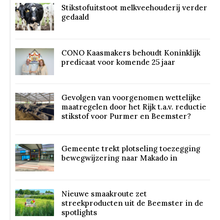
Stikstofuitstoot melkveehouderij verder
gedaald
CONO Kaasmakers behoudt Koninklijk
predicaat voor komende 25 jaar
Gevolgen van voorgenomen wettelijke
maatregelen door het Rijk t.a.v. reductie
stikstof voor Purmer en Beemster?
Gemeente trekt plotseling toezegging
bewegwijzering naar Makado in
Nieuwe smaakroute zet
streekproducten uit de Beemster in de
spotlights