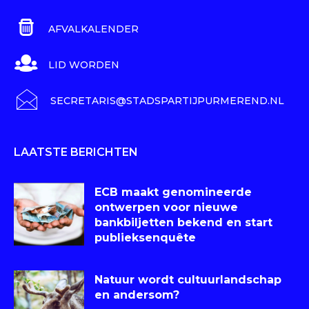
AFVALKALENDER
LID WORDEN
SECRETARIS@STADSPARTIJPURMEREND.NL
LAATSTE BERICHTEN
ECB maakt genomineerde
ontwerpen voor nieuwe
bankbiljetten bekend en start
publieksenquête
Natuur wordt cultuurlandschap
en andersom?