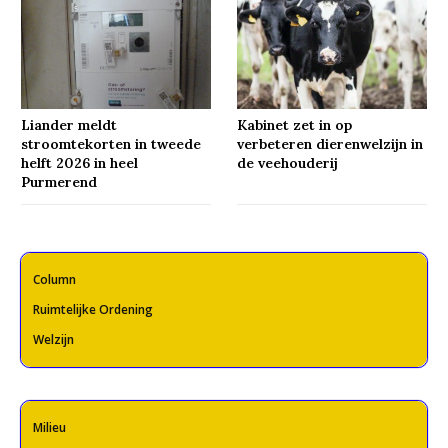
Liander meldt
Kabinet zet in op
stroomtekorten in tweede
verbeteren dierenwelzijn in
helft 2026 in heel
de veehouderij
Purmerend
Column
Ruimtelijke Ordening
Welzijn
Milieu