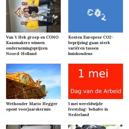
Van ’t Hek groep en CONO
Kosten Europese CO2-
Kaasmakers winnen
beprijzing gaan sterk
ondernemingsprijzen
variëren tussen
Noord-Holland
huishoudens
Wethouder Mario Hegger
1 mei wereldwijde
opent voorjaarskermis
feestdag- behalve in
Nederland