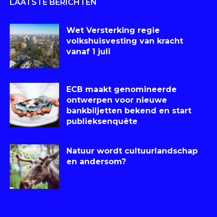
LAATSTE BERICHTEN
Wet Versterking regie
volkshuisvesting van kracht
vanaf 1 juli
ECB maakt genomineerde
ontwerpen voor nieuwe
bankbiljetten bekend en start
publieksenquête
Natuur wordt cultuurlandschap
en andersom?