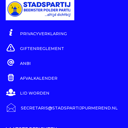
PRIVACYVERKLARING
GIFTENREGLEMENT
ANBI
AFVALKALENDER
LID WORDEN
SECRETARIS@STADSPARTIJPURMEREND.NL