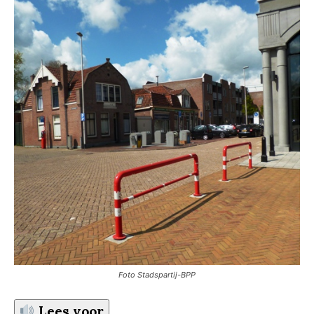
Foto Stadspartij-BPP
Lees voor