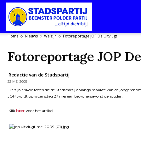
Stadspartij
Home
Nieuws
Welzijn
Fotoreportage JOP De Uitvlugt
Purmerend-
Fotoreportage JOP De
Redactie van de Stadspartij
22 MEI 2009
Beemster-
Dit zijn enkele foto’s die de Stadspartij onlangs maakte van de jongeren
JOP wordt op woensdag 27 mei een bewonersavond gehouden.
Klik
hier
voor het artikel.
Polderpartij