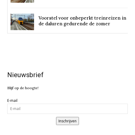
Voorstel voor onbeperkt treinreizen in
de daluren gedurende de zomer
Nieuwsbrief
Blijf op de hoogte!
E-mail
Inschrijven