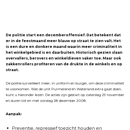
De politie start een decemberoffensief. Dat betekent dat
er in de feestmaand meer blauw op straat te zien valt. Het
is een dure en donkere maand waarin meer criminaliteit in
het winkelgebied is en daarbuiten. Historisch gezien slaan
overvallers, berovers en winkeldieven vaker toe. Maar ook
zakkenrollers profiteren van de drukte in de winkels en op
straat.
De politie surveilleert meer, in uniform en burger, om deze criminaliteit
te voorkomen. Wat de unit Purmerend én Waterland extra gaat doen,
kunt u hieronder lezen. De acties zijn gestart op zaterdag 29 november
en duren tot en met zondag 28 december 2008.
Aanpak:
Preventie, repressief toezicht houden en