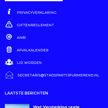
PRIVACYVERKLARING
GIFTENREGLEMENT
ANBI
AFVALKALENDER
LID WORDEN
SECRETARIS@STADSPARTIJPURMEREND.NL
LAATSTE BERICHTEN
Wet Versterking regie