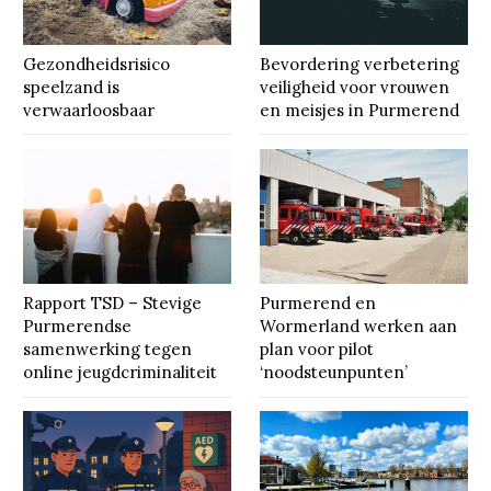
Gezondheidsrisico
Bevordering verbetering
speelzand is
veiligheid voor vrouwen
verwaarloosbaar
en meisjes in Purmerend
Rapport TSD – Stevige
Purmerend en
Purmerendse
Wormerland werken aan
samenwerking tegen
plan voor pilot
online jeugdcriminaliteit
‘noodsteunpunten’