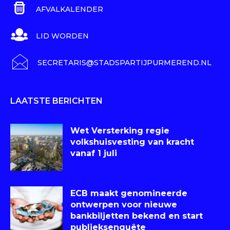
AFVALKALENDER
LID WORDEN
SECRETARIS@STADSPARTIJPURMEREND.NL
LAATSTE BERICHTEN
Wet Versterking regie
volkshuisvesting van kracht
vanaf 1 juli
ECB maakt genomineerde
ontwerpen voor nieuwe
bankbiljetten bekend en start
publieksenquête