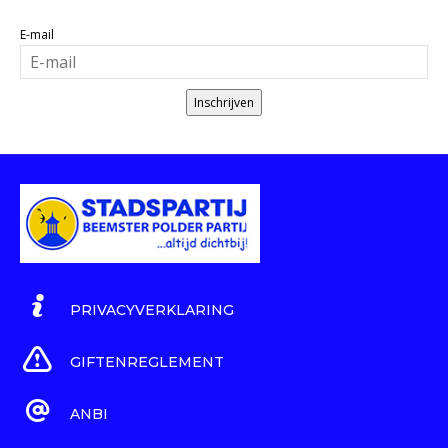
E-mail
Inschrijven
PRIVACYVERKLARING
GIFTENREGLEMENT
ANBI