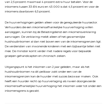
van 2,5 procent maximaal 4 procent extra huur betalen. Voor de
inkomens tussen 33.614 euro en 43.000 is dat 4,5 procent en voor de
inkomens daarboven 6,5 procent.
De huurverhogingen gelden alleen voor de gereguleerde huursector.
Verhuurders die een inkomensafhankelijke huurverhoging willen
aanzeggen, kunnen bij de Belastingdienst een inkomensverklaring
aanvragen. De verklaring meldt alleen of het gezamenlijke
huishoudinkomen al dan niet boven een van de inkomensgrenzen ligt.
De verdiensten van inwonende kinderen met een bijbaantje tellen niet
mee. De minister komt verder met nadere regels voor bepaalde
groepen gehandicapten en chronisch zieken.
Uitgangspunt is het inkomen van 2 jaar geleden, maar als het
huishoudinkomen na dit peilbaar zakt onder een van de
inkomensgrenzen kan de huurder met succes bezwaar maken. Ook
heeft een huurder recht op huurverlaging als na een doorgevoerde
inkomensafhankelijke huurverhoging het inkomen weer tot onder een
inkomensgrens is gezakt.