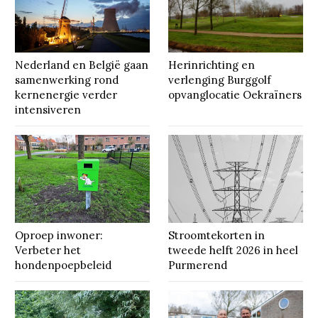
Nederland en België gaan
Herinrichting en
samenwerking rond
verlenging Burggolf
kernenergie verder
opvanglocatie Oekraïners
intensiveren
Oproep inwoner:
Stroomtekorten in
Verbeter het
tweede helft 2026 in heel
hondenpoepbeleid
Purmerend