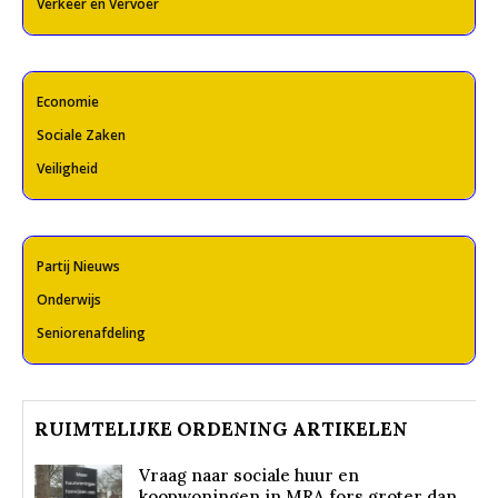
Verkeer en Vervoer
Economie
Sociale Zaken
Veiligheid
Partij Nieuws
Onderwijs
Seniorenafdeling
RUIMTELIJKE ORDENING ARTIKELEN
Vraag naar sociale huur en
koopwoningen in MRA fors groter dan