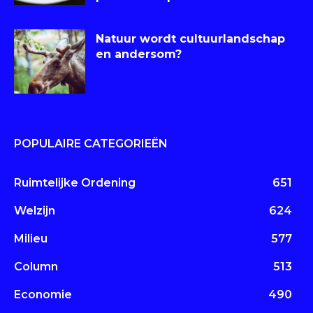
Natuur wordt cultuurlandschap
en andersom?
POPULAIRE CATEGORIEËN
Ruimtelijke Ordening
651
Welzijn
624
Milieu
577
Column
513
Economie
490