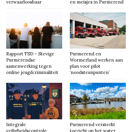
verwaarloosbaar
en meisjes in Purmerend
Rapport TSD – Stevige
Purmerend en
Purmerendse
Wormerland werken aan
samenwerking tegen
plan voor pilot
online jeugdcriminaliteit
‘noodsteunpunten’
Integrale
Purmerend versterkt
veiligheidscontrole
toezicht op het water