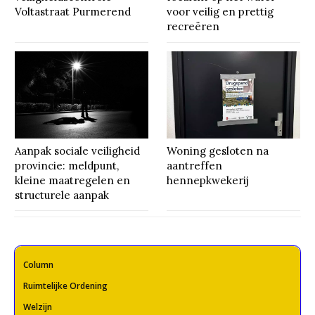
Voltastraat Purmerend
voor veilig en prettig
recreëren
Aanpak sociale veiligheid
Woning gesloten na
provincie: meldpunt,
aantreffen
kleine maatregelen en
hennepkwekerij
structurele aanpak
Column
Ruimtelijke Ordening
Welzijn