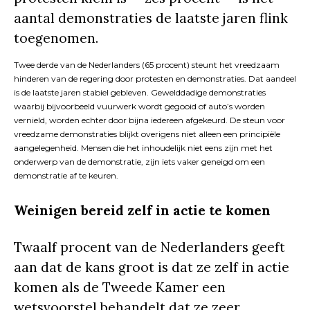
aantal demonstraties de laatste jaren flink
toegenomen.
Twee derde van de Nederlanders (65 procent) steunt het vreedzaam
hinderen van de regering door protesten en demonstraties. Dat aandeel
is de laatste jaren stabiel gebleven. Gewelddadige demonstraties
waarbij bijvoorbeeld vuurwerk wordt gegooid of auto’s worden
vernield, worden echter door bijna iedereen afgekeurd. De steun voor
vreedzame demonstraties blijkt overigens niet alleen een principiële
aangelegenheid. Mensen die het inhoudelijk niet eens zijn met het
onderwerp van de demonstratie, zijn iets vaker geneigd om een
demonstratie af te keuren.
Weinigen bereid zelf in actie te komen
Twaalf procent van de Nederlanders geeft
aan dat de kans groot is dat ze zelf in actie
komen als de Tweede Kamer een
wetsvoorstel behandelt dat ze zeer