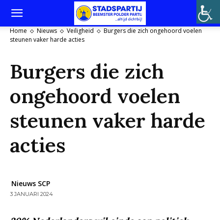
Home
Nieuws
Veiligheid
Burgers die zich ongehoord voelen
steunen vaker harde acties
Burgers die zich
ongehoord voelen
steunen vaker harde
acties
Nieuws SCP
3 JANUARI 2024