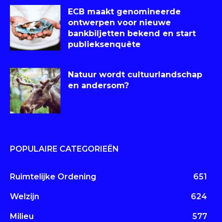
ECB maakt genomineerde
ontwerpen voor nieuwe
bankbiljetten bekend en start
publieksenquête
Natuur wordt cultuurlandschap
en andersom?
POPULAIRE CATEGORIEËN
Ruimtelijke Ordening
651
Welzijn
624
Milieu
577