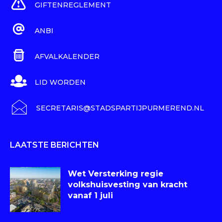
GIFTENREGLEMENT
ANBI
AFVALKALENDER
LID WORDEN
SECRETARIS@STADSPARTIJPURMEREND.NL
LAATSTE BERICHTEN
Wet Versterking regie
volkshuisvesting van kracht
vanaf 1 juli