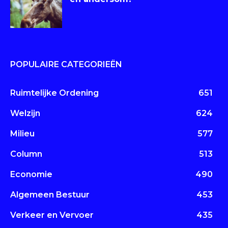
POPULAIRE CATEGORIEËN
Ruimtelijke Ordening
651
Welzijn
624
Milieu
577
Column
513
Economie
490
Algemeen Bestuur
453
Verkeer en Vervoer
435