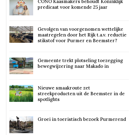
CONO Kaasmakers behoudt Koninklijk
predicaat voor komende 25 jaar
Gevolgen van voorgenomen wettelijke
maatregelen door het Rijk t.a.v. reductie
stikstof voor Purmer en Beemster?
Gemeente trekt plotseling toezegging
bewegwijzering naar Makado in
Nieuwe smaakroute zet
streekproducten uit de Beemster in de
spotlights
Groei in toeristisch bezoek Purmerend