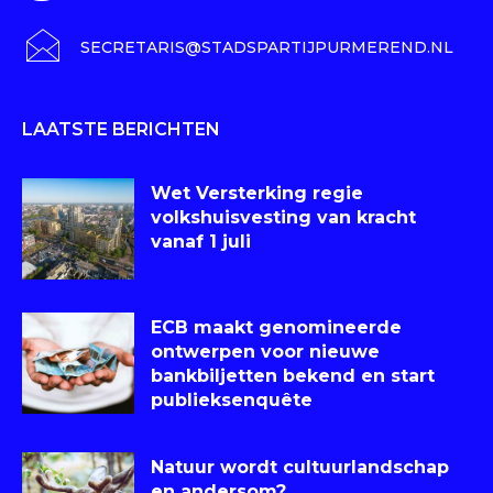
SECRETARIS@STADSPARTIJPURMEREND.NL
LAATSTE BERICHTEN
Wet Versterking regie
volkshuisvesting van kracht
vanaf 1 juli
ECB maakt genomineerde
ontwerpen voor nieuwe
bankbiljetten bekend en start
publieksenquête
Natuur wordt cultuurlandschap
en andersom?