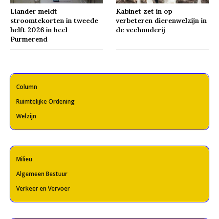
Liander meldt
Kabinet zet in op
stroomtekorten in tweede
verbeteren dierenwelzijn in
helft 2026 in heel
de veehouderij
Purmerend
Column
Ruimtelijke Ordening
Welzijn
Milieu
Algemeen Bestuur
Verkeer en Vervoer