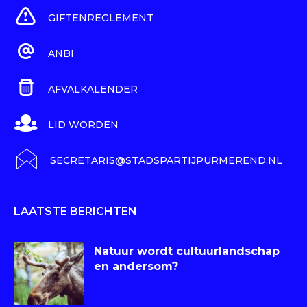
GIFTENREGLEMENT
ANBI
AFVALKALENDER
LID WORDEN
SECRETARIS@STADSPARTIJPURMEREND.NL
LAATSTE BERICHTEN
Natuur wordt cultuurlandschap
en andersom?