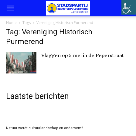
Home
Tags
Vereniging Historisch Purmerend
Tag: Vereniging Historisch
Purmerend
Vlaggen op 5 mei in de Peperstraat
Laatste berichten
Natuur wordt cultuurlandschap en andersom?