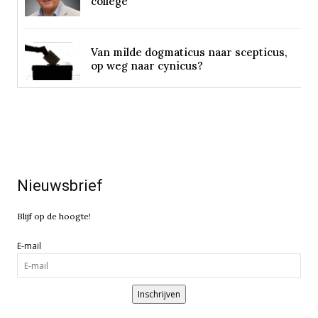
college
Van milde dogmaticus naar scepticus,
op weg naar cynicus?
Nieuwsbrief
Blijf op de hoogte!
E-mail
Inschrijven