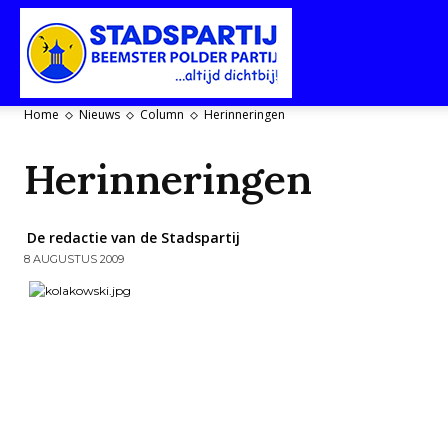
Stadspartij
Home
Nieuws
Column
Herinneringen
Purmerend-
Herinneringen
De redactie van de Stadspartij
8 AUGUSTUS 2009
Beemster-
Polderpartij