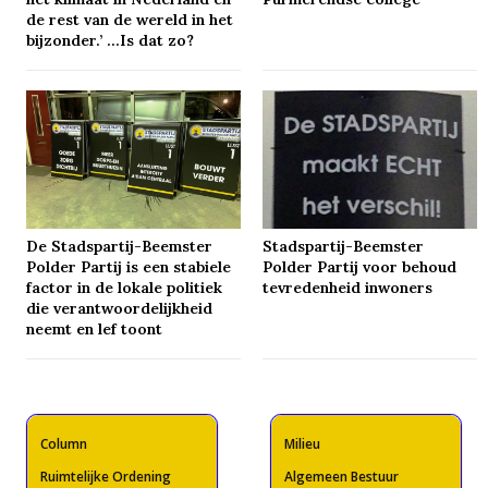
de rest van de wereld in het
bijzonder.’ …Is dat zo?
De Stadspartij-Beemster
Stadspartij-Beemster
Polder Partij is een stabiele
Polder Partij voor behoud
factor in de lokale politiek
tevredenheid inwoners
die verantwoordelijkheid
neemt en lef toont
Column
Milieu
Ruimtelijke Ordening
Algemeen Bestuur