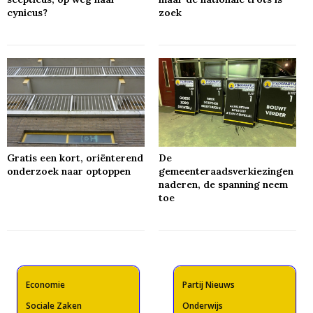
cynicus?
zoek
Gratis een kort, oriënterend
De
onderzoek naar optoppen
gemeenteraadsverkiezingen
naderen, de spanning neem
toe
Economie
Partij Nieuws
Sociale Zaken
Onderwijs