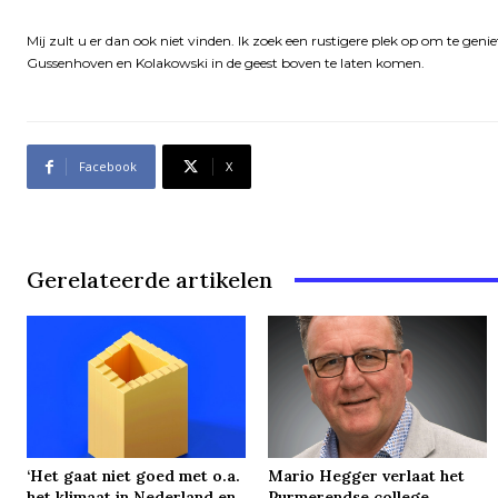
Mij zult u er dan ook niet vinden. Ik zoek een rustigere plek op om te g
Gussenhoven en Kolakowski in de geest boven te laten komen.
Facebook
X
Gerelateerde artikelen
‘Het gaat niet goed met o.a.
Mario Hegger verlaat het
het klimaat in Nederland en
Purmerendse college