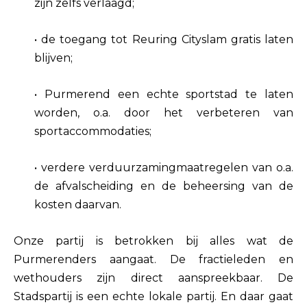
zijn zelfs verlaagd;
• de toegang tot Reuring Cityslam gratis laten
blijven;
• Purmerend een echte sportstad te laten
worden, o.a. door het verbeteren van
sp
ortaccommodaties;
• verdere verduurzamingmaatregelen van o.a.
de afvalscheiding en de beheersing van de
kosten daarvan.
Onze partij is betrokken bij alles wat de
Purmerenders aangaat. De fractieleden en
wethouders zijn direct aanspreekbaar. De
Stadspartij is een echte lokale partij. En daar gaat