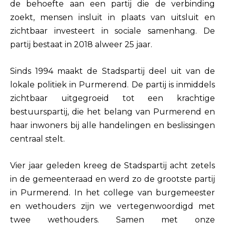
de behoefte aan een partij die de verbinding
zoekt, mensen insluit in plaats van uitsluit en
zichtbaar investeer
t in sociale samenhang. De
partij bestaat in 2018 alweer 25 jaar.
Sinds 1994 maakt de Stadspartij deel uit van de
lokale politiek in Purmerend. De partij is inmiddels
zichtbaar uitgegroeid tot een krachtige
bestuurspartij, die het belang van Purmerend en
haar inwoners bij alle handelingen en beslissingen
centraal stelt.
Vier jaar geleden kreeg de Stadspartij acht zetels
in de gemeenteraad en werd zo de grootste partij
in Purmerend. In het college van burgemeester
en wethouders zijn we verteg
enwoordigd met
twee wethouders. Samen met onze