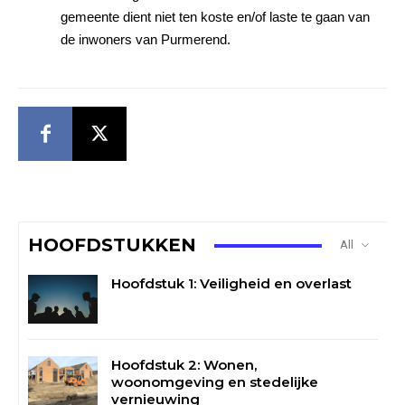
gemeente dient niet ten ko
ste en/of laste te gaan
van
de inwoners van Purmerend.
HOOFDSTUKKEN
All
Hoofdstuk 1: Veiligheid en overlast
Hoofdstuk 2: Wonen,
woonomgeving en stedelijke
vernieuwing