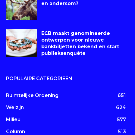
en andersom?
ECB maakt genomineerde
ontwerpen voor nieuwe
bankbiljetten bekend en start
publieksenquête
POPULAIRE CATEGORIEËN
Ruimtelijke Ordening
651
Welzijn
624
Milieu
577
Column
513