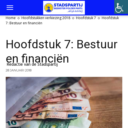
Home
Hoofdstukken verkiezing 2018
Hoofdstuk 7
Hoofdstuk
7: Bestuur en financiën
Hoofdstuk 7: Bestuur
en financiën
Redactie van de Stadspartij
28 JANUARI 2018