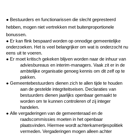
●
Bestuurders en functionarissen die slecht gepresteerd
hebben, mogen niet vertrekken met buitenproportionele
bonussen.
●
Er kan flink bespaard worden op onnodige gemeentelijke
onderzoeken. Het is veel belangrijker om wat is onderzocht nu
eens uit te voeren.
●
Er moet kritisch gekeken
blijven
worden naar de inhuur van
adviesbureaus en interim-managers. Vaak zit er in de
ambtelijke organisatie genoeg kennis om dit zelf op te
pakken.
●
Gemeentebestuurders dienen zich te allen tijde te houden
aan de gestelde integriteitseisen. Declaraties van
bestuurders dienen jaarlijks openbaar gemaakt te
worden om te kunnen controleren of zij integer
handelen.
●
Alle vergaderingen van de gemeenteraad en de
raadscommissies moeten in het openbaar
plaatsvinden. Hiermee wordt achterkamertjespolitiek
vermeden. Vergaderingen mogen alleen achter