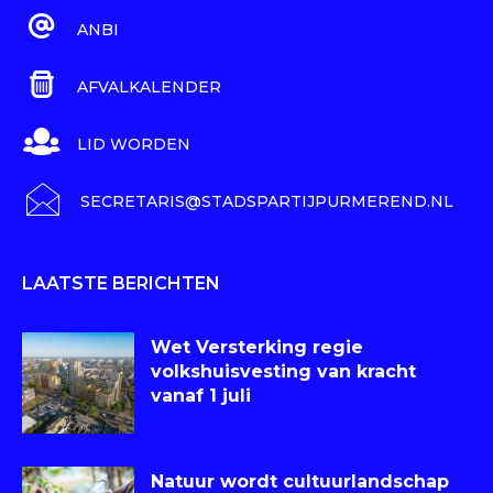
ANBI
AFVALKALENDER
LID WORDEN
SECRETARIS@STADSPARTIJPURMEREND.NL
LAATSTE BERICHTEN
Wet Versterking regie
volkshuisvesting van kracht
vanaf 1 juli
Natuur wordt cultuurlandschap