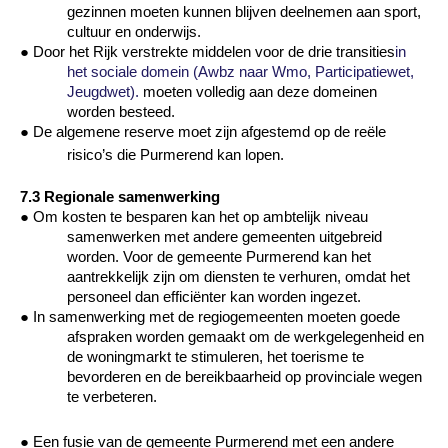
gezinnen moeten kunnen blijven deelnemen aan sport,
cultuur en onderwijs.
●
Door het Rijk verstrekte middelen voor de
drie
transities
in
het sociale domein (Awbz naar Wmo, Participatiewet,
Jeugdwet).
moeten volledig aan deze domeinen
worden besteed.
●
De algemene reserve moet zijn afgestemd op de reële
risico’s die Purmerend kan lopen.
7.3 Regionale samenwerking
●
Om kosten te besparen kan het op ambtelijk niveau
samenwerken met andere gemeenten uitgebreid
worden. Voor de gemeente Purmerend kan het
aantrekkelijk zijn om diensten te verhuren, omdat het
personeel dan efficiënter kan worden ingezet.
●
In samenwerking met de regiogemeenten moeten goede
afspraken worden gemaakt om de werkgelegenheid en
de woningmarkt te stimuleren, het toerisme te
bevorderen en de bereikbaarheid op provinciale wegen
te verbeteren.
●
Een fusie van de gemeente Purmerend met een andere