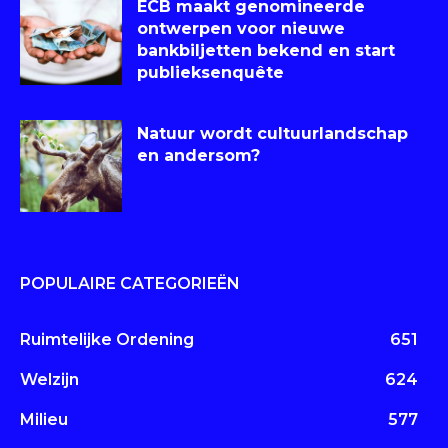
ECB maakt genomineerde
ontwerpen voor nieuwe
bankbiljetten bekend en start
publieksenquête
Natuur wordt cultuurlandschap
en andersom?
POPULAIRE CATEGORIEËN
Ruimtelijke Ordening
651
Welzijn
624
Milieu
577