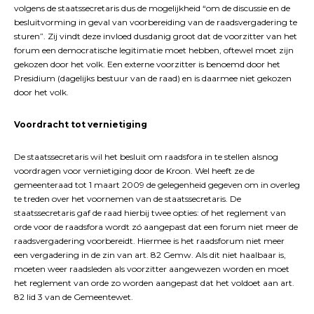
volgens de staatssecretaris dus de mogelijkheid “om de discussie en de
besluitvorming in geval van voorbereiding van de raadsvergadering te
sturen”. Zij vindt deze invloed dusdanig groot dat de voorzitter van het
forum een democratische legitimatie moet hebben, oftewel moet zijn
gekozen door het volk. Een externe voorzitter is benoemd door het
Presidium (dagelijks bestuur van de raad) en is daarmee niet gekozen
door het volk.
Voordracht tot vernietiging
De staatssecretaris wil het besluit om raadsfora in te stellen alsnog
voordragen voor vernietiging door de Kroon. Wel heeft ze de
gemeenteraad tot 1 maart 2009 de gelegenheid gegeven om in overleg
te treden over het voornemen van de staatssecretaris. De
staatssecretaris gaf de raad hierbij twee opties: of het reglement van
orde voor de raadsfora wordt zó aangepast dat een forum niet meer de
raadsvergadering voorbereidt. Hiermee is het raadsforum niet meer
een vergadering in de zin van art. 82 Gemw. Als dit niet haalbaar is,
moeten weer raadsleden als voorzitter aangewezen worden en moet
het reglement van orde zo worden aangepast dat het voldoet aan art.
82 lid 3 van de Gemeentewet.