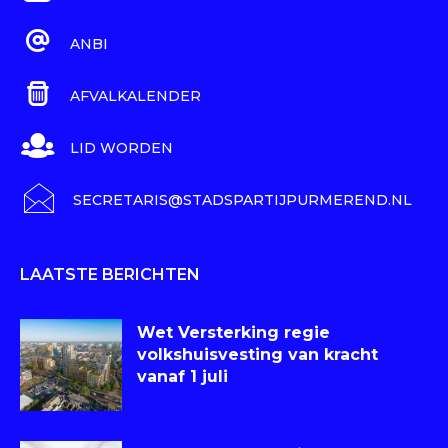
ANBI
AFVALKALENDER
LID WORDEN
SECRETARIS@STADSPARTIJPURMEREND.NL
LAATSTE BERICHTEN
Wet Versterking regie
volkshuisvesting van kracht
vanaf 1 juli