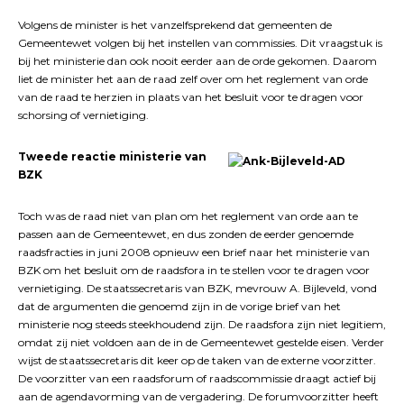
Volgens de minister is het vanzelfsprekend dat gemeenten de
Gemeentewet volgen bij het instellen van commissies. Dit vraagstuk is
bij het ministerie dan ook nooit eerder aan de orde gekomen. Daarom
liet de minister het aan de raad zelf over om het reglement van orde
van de raad te herzien in plaats van het besluit voor te dragen voor
schorsing of vernietiging.
Tweede reactie ministerie van
BZK
Toch was de raad niet van plan om het reglement van orde aan te
passen aan de Gemeentewet, en dus zonden de eerder genoemde
raadsfracties in juni 2008 opnieuw een brief naar het ministerie van
BZK om het besluit om de raadsfora in te stellen voor te dragen voor
vernietiging. De staatssecretaris van BZK, mevrouw A. Bijleveld, vond
dat de argumenten die genoemd zijn in de vorige brief van het
ministerie nog steeds steekhoudend zijn. De raadsfora zijn niet legitiem,
omdat zij niet voldoen aan de in de Gemeentewet gestelde eisen. Verder
wijst de staatssecretaris dit keer op de taken van de externe voorzitter.
De voorzitter van een raadsforum of raadscommissie draagt actief bij
aan de agendavorming van de vergadering. De forumvoorzitter heeft