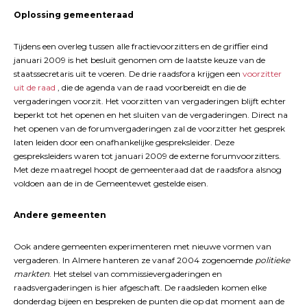
Oplossing gemeenteraad
Tijdens een overleg tussen alle fractievoorzitters en de griffier eind
januari 2009 is het besluit genomen om de laatste keuze van de
staatssecretaris uit te voeren. De drie raadsfora krijgen een
voorzitter
uit de raad
, die de agenda van de raad voorbereidt en die de
vergaderingen voorzit. Het voorzitten van vergaderingen blijft echter
beperkt tot het openen en het sluiten van de vergaderingen. Direct na
het openen van de forumvergaderingen zal de voorzitter het gesprek
laten leiden door een onafhankelijke gespreksleider. Deze
gespreksleiders waren tot januari 2009 de externe forumvoorzitters.
Met deze maatregel hoopt de gemeenteraad dat de raadsfora alsnog
voldoen aan de in de Gemeentewet gestelde eisen.
Andere gemeenten
Ook andere gemeenten experimenteren met nieuwe vormen van
vergaderen. In Almere hanteren ze vanaf 2004 zogenoemde
politieke
markten
. Het stelsel van commissievergaderingen en
raadsvergaderingen is hier afgeschaft. De raadsleden komen elke
donderdag bijeen en bespreken de punten die op dat moment aan de