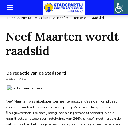
Home
Nieuws
Column
Neef Maarten wordt raadslid
Neef Maarten wordt
raadslid
De redactie van de Stadspartij
4 APRIL 2014
Neef Maarten was afgelopen gemeenteraadsverkiezingen kandidaat
voor een raadszetel voor een lokale partij. Zijn lokale kiesgroep heeft
flink gewonnen. De partij steeg, net als bij ons de Stadspartij, van 3
naar 8 zetels hetgeen een zetelwinst van 266% is. Neef moet nu aan de
bak om zich in het
hoogste
bestuursorgaan van de gemeente te laten