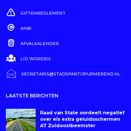
GIFTENREGLEMENT
ANBI
AFVALKALENDER
LID WORDEN
SECRETARIS@STADSPARTIJPURMEREND.NL
LAATSTE BERICHTEN
Raad van State oordeelt negatief
over eis extra geluidsschermen
A7 Zuidoostbeemster