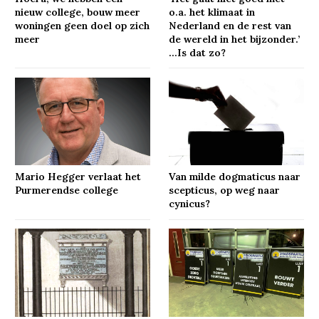
nieuw college, bouw meer
o.a. het klimaat in
woningen geen doel op zich
Nederland en de rest van
meer
de wereld in het bijzonder.’
…Is dat zo?
Mario Hegger verlaat het
Van milde dogmaticus naar
Purmerendse college
scepticus, op weg naar
cynicus?