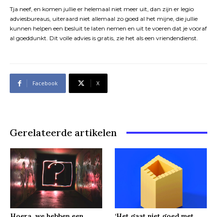
Tja neef, en komen jullie er helemaal niet meer uit, dan zijn er legio
adviesbureaus, uiteraard niet allemaal zo goed al het mijne, die jullie
kunnen helpen een besluit te laten nemen en uit te voeren dat je vooraf
al goeddunkt. Dit volle advies is gratis, zie het als een vriendendienst.
Facebook
X
Gerelateerde artikelen
Hoera, we hebben een
‘Het gaat niet goed met