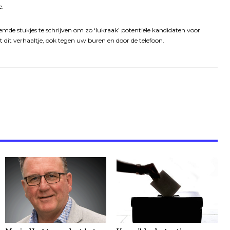
e.
mde stukjes te schrijven om zo ‘lukraak’ potentiële kandidaten voor
it dit verhaaltje, ook tegen uw buren en door de telefoon.