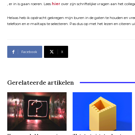
, er in is gaan roeren. Lees
hier
over zijn schriftelijke vragen aan het colleg
Helaas heb ik opdracht gekregen mijn buren in de gaten te houden en vree
telefoon en e-mailtaps te selecteren. Pas dus op met het lezen en citeren u
Facebook
X
Gerelateerde artikelen