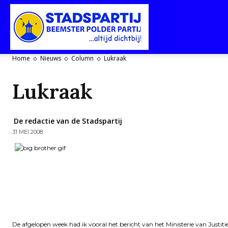
Stadspartij
Home
Nieuws
Column
Lukraak
Purmerend-
Lukraak
De redactie van de Stadspartij
31 MEI 2008
Beemster-
Polderpartij
De afgelopen week had ik vooral het bericht van het Ministerie van Justiti